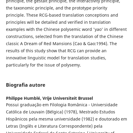
principle, the gestalt principle, the interactivity principle,
the taxonomic principle, and the prototype priority
principle. These RCG-based translation conceptions and
principles will be detailed and verified in translation
examples with the Chinese polysemic word 'yao' in different
constructions, selected from the translation of the Chinese
classic A Dream of Red Mansions (Cao & Gao:1994). The
results of this study show that RCG can provide an
innovative linguistic model for translation studies,
particularly for the issue of polysemy.
Biografia autore
Philippe Humblé,
Vrije Universiteit Brussel
Possui graduação em Filologia Românica - Universidade
Católica de Louvain (Bélgica) (1978), Mestrado Estudos
Hispânicos pela mesma universidade (1982) e doutorado em
Letras (Inglês e Literatura Correspondente) pela