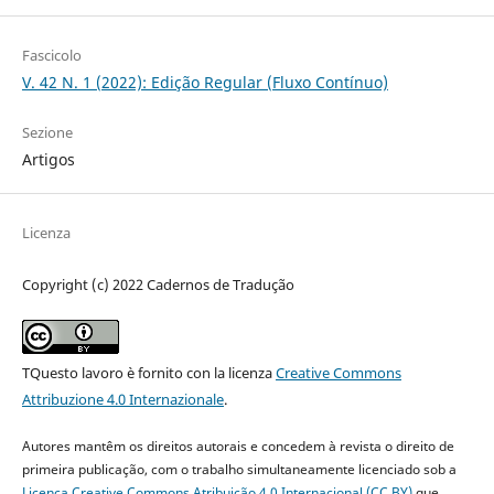
Fascicolo
V. 42 N. 1 (2022): Edição Regular (Fluxo Contínuo)
Sezione
Artigos
Licenza
Copyright (c) 2022 Cadernos de Tradução
TQuesto lavoro è fornito con la licenza
Creative Commons
Attribuzione 4.0 Internazionale
.
Autores mantêm os direitos autorais e concedem à revista o direito de
primeira publicação, com o trabalho simultaneamente licenciado sob a
Licença Creative Commons Atribuição 4.0 Internacional (CC BY)
que