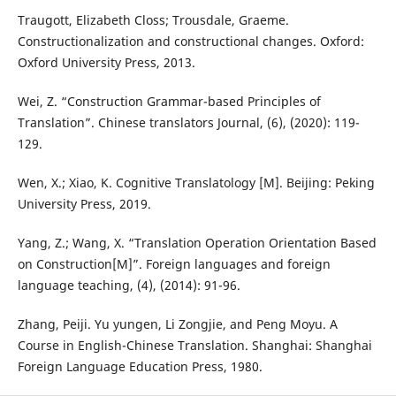
Traugott, Elizabeth Closs; Trousdale, Graeme.
Constructionalization and constructional changes. Oxford:
Oxford University Press, 2013.
Wei, Z. “Construction Grammar-based Principles of
Translation”. Chinese translators Journal, (6), (2020): 119-
129.
Wen, X.; Xiao, K. Cognitive Translatology [M]. Beijing: Peking
University Press, 2019.
Yang, Z.; Wang, X. “Translation Operation Orientation Based
on Construction[M]”. Foreign languages and foreign
language teaching, (4), (2014): 91-96.
Zhang, Peiji. Yu yungen, Li Zongjie, and Peng Moyu. A
Course in English-Chinese Translation. Shanghai: Shanghai
Foreign Language Education Press, 1980.