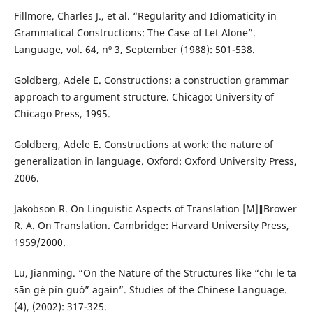
Fillmore, Charles J., et al. “Regularity and Idiomaticity in
Grammatical Constructions: The Case of Let Alone”.
Language, vol. 64, nº 3, September (1988): 501-538.
Goldberg, Adele E. Constructions: a construction grammar
approach to argument structure. Chicago: University of
Chicago Press, 1995.
Goldberg, Adele E. Constructions at work: the nature of
generalization in language. Oxford: Oxford University Press,
2006.
Jakobson R. On Linguistic Aspects of Translation [M]∥Brower
R. A. On Translation. Cambridge: Harvard University Press,
1959/2000.
Lu, Jianming. “On the Nature of the Structures like “chī le tā
sān gè pín guǒ” again”. Studies of the Chinese Language.
(4), (2002): 317-325.