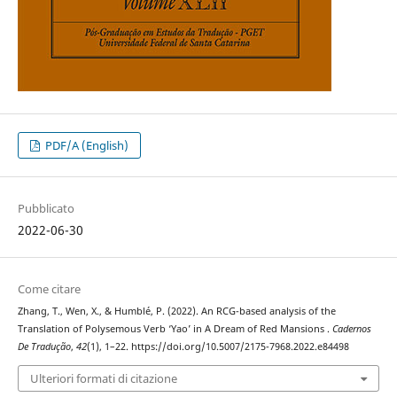
PDF/A (English)
Pubblicato
2022-06-30
Come citare
Zhang, T., Wen, X., & Humblé, P. (2022). An RCG-based analysis of the
Translation of Polysemous Verb ‘Yao’ in A Dream of Red Mansions .
Cadernos
De Tradução
,
42
(1), 1–22. https://doi.org/10.5007/2175-7968.2022.e84498
Ulteriori formati di citazione