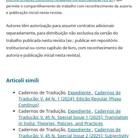
permite o compartilhamento do trabalho com reconhecimento da autoria
e publicação inicial nesta revista.
Autores têm autorização para assumir contratos adicionais
separadamente, para distribuição não exclusiva da versão do
trabalho publicada nesta revista (ex.: publicar em repositório
institucional ou como capítulo de livro, com reconhecimento de
autoria e publicação inicial nesta revista).
Articoli simili
Cadernos de Tradução,
Expediente
,
Cadernos de
Tradução: V. 44 N. 1 (2024): Edição Regular (Fluxo
Contínuo)
Cadernos de Tradução,
Expediente
,
Cadernos de
Tradução: V. 45 N. Special Issue 1 (2025): Translation
in India: Theories, Policies, and Practices
Cadernos de Tradução,
Expediente
,
Cadernos de
Tradução: V. 45 N. Special Issue 2 (2025): Subjectivity