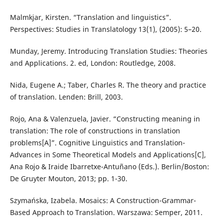
Malmkjar, Kirsten. “Translation and linguistics”.
Perspectives: Studies in Translatology 13(1), (2005): 5–20.
Munday, Jeremy. Introducing Translation Studies: Theories
and Applications. 2. ed, London: Routledge, 2008.
Nida, Eugene A.; Taber, Charles R. The theory and practice
of translation. Lenden: Brill, 2003.
Rojo, Ana & Valenzuela, Javier. “Constructing meaning in
translation: The role of constructions in translation
problems[A]”. Cognitive Linguistics and Translation-
Advances in Some Theoretical Models and Applications[C],
Ana Rojo & Iraide Ibarretxe-Antuñano (Eds.). Berlin/Boston:
De Gruyter Mouton, 2013; pp. 1-30.
Szymańska, Izabela. Mosaics: A Construction-Grammar-
Based Approach to Translation. Warszawa: Semper, 2011.