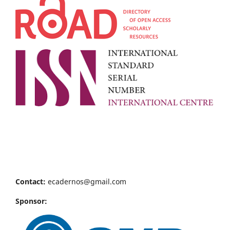
Contact:
ecadernos@gmail.com
Sponsor: