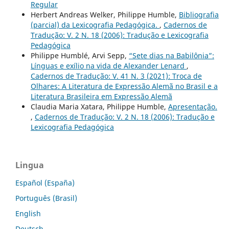
Regular
Herbert Andreas Welker, Philippe Humble,
Bibliografia
(parcial) da Lexicografia Pedagógica.
,
Cadernos de
Tradução: V. 2 N. 18 (2006): Tradução e Lexicografia
Pedagógica
Philippe Humblé, Arvi Sepp,
“Sete dias na Babilônia”:
Línguas e exílio na vida de Alexander Lenard
,
Cadernos de Tradução: V. 41 N. 3 (2021): Troca de
Olhares: A Literatura de Expressão Alemã no Brasil e a
Literatura Brasileira em Expressão Alemã
Claudia Maria Xatara, Philippe Humble,
Apresentação.
,
Cadernos de Tradução: V. 2 N. 18 (2006): Tradução e
Lexicografia Pedagógica
Lingua
Español (España)
Português (Brasil)
English
Deutsch