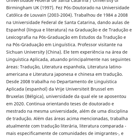
Universidade Federal de Santa Catarina / University of
Birmingham UK (1997). Fez Pós-Doutorado na Universidade
Católica de Louvain (2003-2004). Trabalhou de 1984 a 2008
na Universidade Federal de Santa Catarina, dando aulas de
Espanhol (língua e literatura) na Graduação e de Tradução e
Lexicografia na Pós-Graduação em Estudos da Tradução e
na Pós-Graduação em Linguística. Professor visitante na
Sichuan University (China). Ele tem experiência na área de
Linguística Aplicada, atuando principalmente nas seguintes
áreas: Tradução, Literatura espanhola, Literatura latino-
americana e Literatura japonesa e chinesa em tradução.
Desde 2008 trabalha no Departamento de Linguística
Aplicada (espanhol) da Vrije Universiteit Brussel em
Bruxelas (Bélgica), universidade da qual ele se aposentou
em 2020. Continua orientando teses de doutorado e
mestrado na mesma universidade, além de uma disciplina
de tradução. Além das áreas acima mencionadas, trabalha
atualmente com tradução literária, literatura comparada -
mais especificamente de comunidades de imigrantes-, e