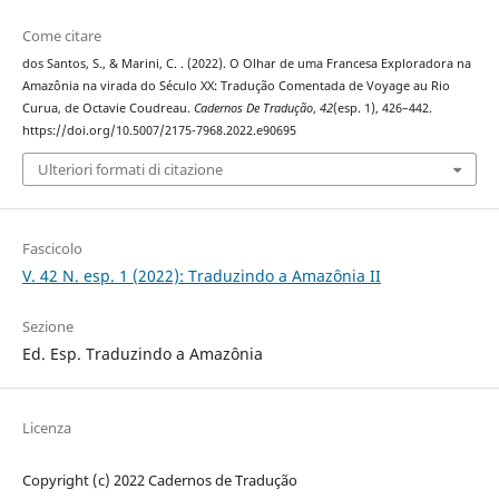
Come citare
dos Santos, S., & Marini, C. . (2022). O Olhar de uma Francesa Exploradora na
Amazônia na virada do Século XX: Tradução Comentada de Voyage au Rio
Curua, de Octavie Coudreau.
Cadernos De Tradução
,
42
(esp. 1), 426–442.
https://doi.org/10.5007/2175-7968.2022.e90695
Ulteriori formati di citazione
Fascicolo
V. 42 N. esp. 1 (2022): Traduzindo a Amazônia II
Sezione
Ed. Esp. Traduzindo a Amazônia
Licenza
Copyright (c) 2022 Cadernos de Tradução