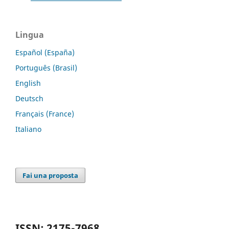
Lingua
Español (España)
Português (Brasil)
English
Deutsch
Français (France)
Italiano
Fai una proposta
ISSN: 2175-7968