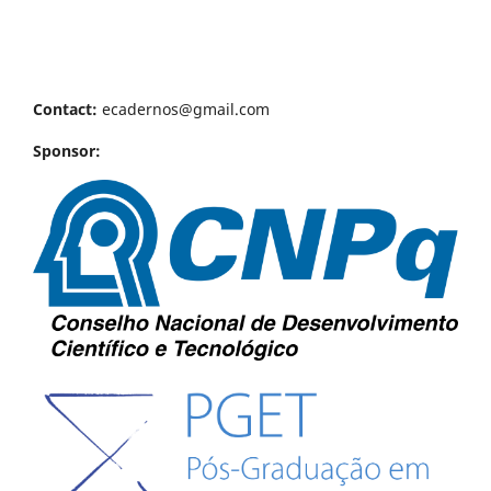
Contact:
ecadernos@gmail.com
Sponsor: