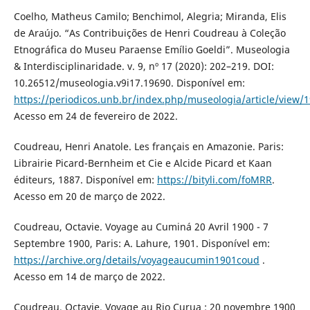
Coelho, Matheus Camilo; Benchimol, Alegria; Miranda, Elis
de Araújo. “As Contribuições de Henri Coudreau à Coleção
Etnográfica do Museu Paraense Emílio Goeldi”. Museologia
& Interdisciplinaridade. v. 9, nº 17 (2020): 202–219. DOI:
10.26512/museologia.v9i17.19690. Disponível em:
https://periodicos.unb.br/index.php/museologia/article/view/
Acesso em 24 de fevereiro de 2022.
Coudreau, Henri Anatole. Les français en Amazonie. Paris:
Librairie Picard-Bernheim et Cie e Alcide Picard et Kaan
éditeurs, 1887. Disponível em:
https://bityli.com/foMRR
.
Acesso em 20 de março de 2022.
Coudreau, Octavie. Voyage au Cuminá 20 Avril 1900 - 7
Septembre 1900, Paris: A. Lahure, 1901. Disponível em:
https://archive.org/details/voyageaucumin1901coud
.
Acesso em 14 de março de 2022.
Coudreau, Octavie. Voyage au Rio Curua : 20 novembre 1900