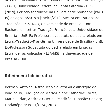
do Oeste da Bahia - UFOB. Doutora em Estudos da Tradução
- PGET, Universidade Federal de Santa Catarina - UFSC
(2019). Período sanduíche na Universidade Sorbonne (Paris
IV) de agosto/2018 a janeiro/2019. Mestra em Estudos da
Tradução - POSTRAD, Universidade de Brasília - UnB.
Bacharel em Letras-Tradução-Francês pela Universidade de
Brasília - UnB. Ex-Professora substituta do bacharelado em
Letras-Tradução-Francês na Universidade de Brasília - UnB.
Ex-Professora Substituta do bacharelado em Línguas
Estrangeiras Aplicadas - LEA-MSI na Universidade de
Brasília - UnB.
Riferimenti bibliografici
Berman, Antoine. A tradução e a letra ou o albergue do
longínquo. Tradução de Marie-Hélène Catherine Torres;
Mauri Furlan; Andreia Guerini. 2ª edição. Tubarão: Copiart;
Florianópolis: PGET/UFSC, 2013.