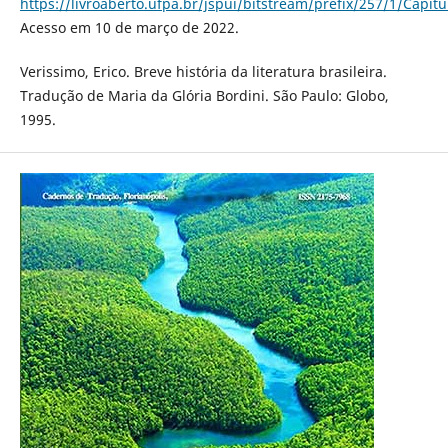
https://livroaberto.ufpa.br/jspui/bitstream/prefix/257/1/Capi
Acesso em 10 de março de 2022.
Verissimo, Erico. Breve história da literatura brasileira.
Tradução de Maria da Glória Bordini. São Paulo: Globo,
1995.