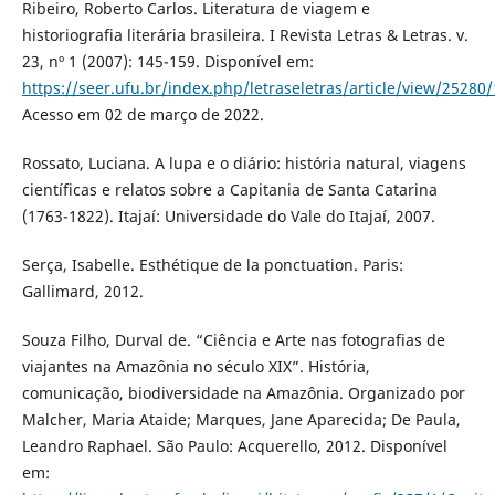
Ribeiro, Roberto Carlos. Literatura de viagem e
historiografia literária brasileira. I Revista Letras & Letras. v.
23, nº 1 (2007): 145-159. Disponível em:
https://seer.ufu.br/index.php/letraseletras/article/view/25280
Acesso em 02 de março de 2022.
Rossato, Luciana. A lupa e o diário: história natural, viagens
científicas e relatos sobre a Capitania de Santa Catarina
(1763-1822). Itajaí: Universidade do Vale do Itajaí, 2007.
Serça, Isabelle. Esthétique de la ponctuation. Paris:
Gallimard, 2012.
Souza Filho, Durval de. “Ciência e Arte nas fotografias de
viajantes na Amazônia no século XIX”. História,
comunicação, biodiversidade na Amazônia. Organizado por
Malcher, Maria Ataide; Marques, Jane Aparecida; De Paula,
Leandro Raphael. São Paulo: Acquerello, 2012. Disponível
em: