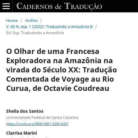
Home
/
Archivi
/
V. 42 N. esp. 1 (2022): Traduzindo a Amazônia II
/
Ed. Esp. Traduzindo a Amazônia
O Olhar de uma Francesa
Exploradora na Amazônia na
virada do Século XX: Tradução
Comentada de Voyage au Rio
Curua, de Octavie Coudreau
Sheila dos Santos
Universidade Federal de Santa Catarina
https://orcid.org/0000-0001-6290-6367
Clarrisa Marini