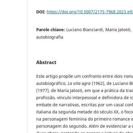
DOI:
https://doi.org/10.5007/2175-7968.2023.e
Parole chiave:
Luciano Bianciardi, Maria Jatosti
autobiografia
Abstract
Este artigo propõe um confronto entre dois roma
autobiográfico,
La vita agra
(1962), de Luciano B
(1977), de Maria Jatosti, em que a prática da tr
profissão, vínculo interpessoal e definidora de 
embate de narrativas, escritas por um casal conh
italiana da segunda metade do século XX, o foco
na personagem feminina do primeiro romance e
personagem do segundo. Além de evidenciar a 