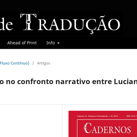
Ahead of Print
Info
 (Fluxo Contínuo)
/
Artigos
o no confronto narrativo entre Lucia