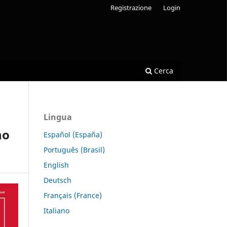
Registrazione
Login
Cerca
Lingua
no
Español (España)
Português (Brasil)
English
Deutsch
Français (France)
Italiano