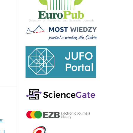
ar
. 1