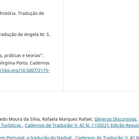
 história. Tradução de
Tradução de Angela M. S.
, práticas e teorias”.
Virgínia Porto. Cadernos
://doi.org/10.5007/2175-
iredo Moura da Silva, Rafaela Marques Rafael,
Gêneros Discursivos,
 Turísticos
,
Cadernos de Tradução: V. 42 N. 1 (2022): Edição Regul
em Portugal: a tradução do Nadsat
,
Cadernos de Tradução: V. 42 N