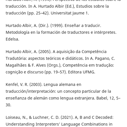
traducción. In A. Hurtado Albir (Ed.), Estudios sobre la
traducción (pp. 25–42). Universitat Jaume 1.
Hurtado Albir, A. (Dir.). (1999). Enseñar a traducir.
Metodología en la formación de traductores e intérpretes.
Edelsa.
Hurtado Albir, A. (2005). A aquisição da Competência
Tradutória: aspectos teóricos e didáticos. In A. Pagano, C.
Magalhães & F. Alves (Orgs.), Competência em tradução:
cognição e discurso (pp. 19–57). Editora UFMG.
Kenfel, V. R. (2003). Lengua alemana en
traducción/interpretación: un concepto particular de la
enseñanza de alemán como lengua extranjera. Babel, 12, 5–
30.
Loiseau, N., & Luchner, C. D. (2021). A, B and C Decoded:
Understanding Interpreters’ Language Combinations in