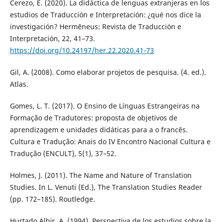
Cerezo, E. (2020). La didáctica de lenguas extranjeras en los
estudios de Traducción e Interpretación: ¿qué nos dice la
investigación? Hermēneus: Revista de Traducción e
Interpretación, 22, 41–73.
https://doi.org/10.24197/her.22.2020.41-73
Gil, A. (2008). Como elaborar projetos de pesquisa. (4. ed.).
Atlas.
Gomes, L. T. (2017). O Ensino de Línguas Estrangeiras na
Formação de Tradutores: proposta de objetivos de
aprendizagem e unidades didáticas para a o francês.
Cultura e Tradução: Anais do IV Encontro Nacional Cultura e
Tradução (ENCULT), 5(1), 37–52.
Holmes, J. (2011). The Name and Nature of Translation
Studies. In L. Venuti (Ed.), The Translation Studies Reader
(pp. 172–185). Routledge.
Hurtado Albir, A. (1994). Perspectiva de los estudios sobre la