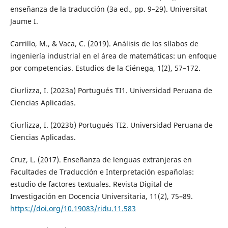
enseñanza de la traducción (3a ed., pp. 9–29). Universitat
Jaume I.
Carrillo, M., & Vaca, C. (2019). Análisis de los sílabos de
ingeniería industrial en el área de matemáticas: un enfoque
por competencias. Estudios de la Ciénega, 1(2), 57–172.
Ciurlizza, I. (2023a) Portugués TI1. Universidad Peruana de
Ciencias Aplicadas.
Ciurlizza, I. (2023b) Portugués TI2. Universidad Peruana de
Ciencias Aplicadas.
Cruz, L. (2017). Enseñanza de lenguas extranjeras en
Facultades de Traducción e Interpretación españolas:
estudio de factores textuales. Revista Digital de
Investigación en Docencia Universitaria, 11(2), 75–89.
https://doi.org/10.19083/ridu.11.583