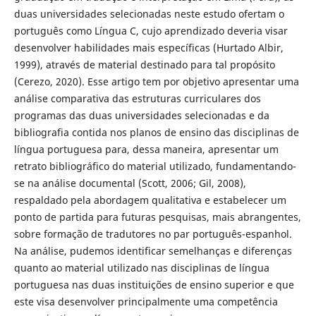
duas universidades selecionadas neste estudo ofertam o
português como Língua C, cujo aprendizado deveria visar
desenvolver habilidades mais específicas (Hurtado Albir,
1999), através de material destinado para tal propósito
(Cerezo, 2020). Esse artigo tem por objetivo apresentar uma
análise comparativa das estruturas curriculares dos
programas das duas universidades selecionadas e da
bibliografia contida nos planos de ensino das disciplinas de
língua portuguesa para, dessa maneira, apresentar um
retrato bibliográfico do material utilizado, fundamentando-
se na análise documental (Scott, 2006; Gil, 2008),
respaldado pela abordagem qualitativa e estabelecer um
ponto de partida para futuras pesquisas, mais abrangentes,
sobre formação de tradutores no par português-espanhol.
Na análise, pudemos identificar semelhanças e diferenças
quanto ao material utilizado nas disciplinas de língua
portuguesa nas duas instituições de ensino superior e que
este visa desenvolver principalmente uma competência