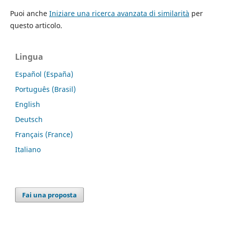
Puoi anche
Iniziare una ricerca avanzata di similarità
per
questo articolo.
Lingua
Español (España)
Português (Brasil)
English
Deutsch
Français (France)
Italiano
Fai una proposta