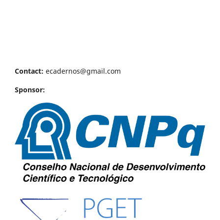
Contact:
ecadernos@gmail.com
Sponsor: