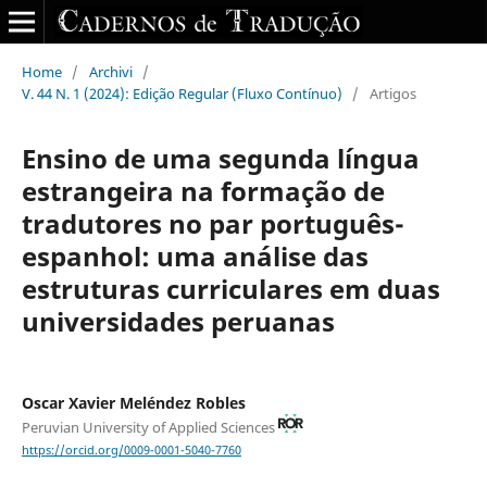
Home
/
Archivi
/
V. 44 N. 1 (2024): Edição Regular (Fluxo Contínuo)
/
Artigos
Ensino de uma segunda língua
estrangeira na formação de
tradutores no par português-
espanhol: uma análise das
estruturas curriculares em duas
universidades peruanas
Oscar Xavier Meléndez Robles
Peruvian University of Applied Sciences
https://orcid.org/0009-0001-5040-7760