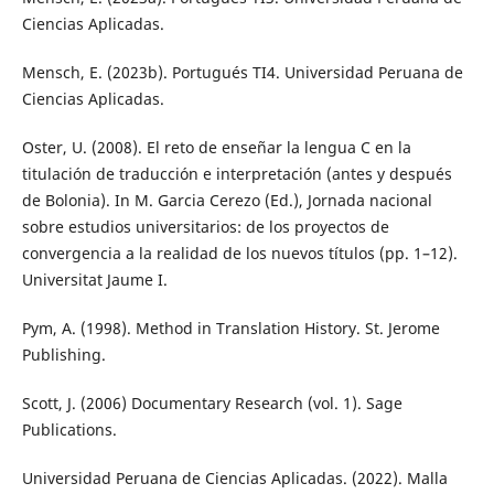
Ciencias Aplicadas.
Mensch, E. (2023b). Portugués TI4. Universidad Peruana de
Ciencias Aplicadas.
Oster, U. (2008). El reto de enseñar la lengua C en la
titulación de traducción e interpretación (antes y después
de Bolonia). In M. Garcia Cerezo (Ed.), Jornada nacional
sobre estudios universitarios: de los proyectos de
convergencia a la realidad de los nuevos títulos (pp. 1–12).
Universitat Jaume I.
Pym, A. (1998). Method in Translation History. St. Jerome
Publishing.
Scott, J. (2006) Documentary Research (vol. 1). Sage
Publications.
Universidad Peruana de Ciencias Aplicadas. (2022). Malla