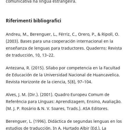
comunicativa na língua estrangeira.
Riferimenti bibliografici
Andreu, M., Berenguer, L., Férriz, C., Orero, P., & Ripoll, O.
(2003). Bases para una cooperación internacional en la
enseñanza de lenguas para traductores. Quaderns: Revista
de traducción, 10, 13–22.
Antezana, R. (2015). Sílabo por competencia en la Facultad
de Educación de la Universidad Nacional de Huancavelica.
Revista Horizonte de la ciencia, 5(8), 97–104.
Alves, J. M. (Dir.). (2001). Quadro Europeu Comum de
Referência para Línguas: Aprendizagem, Ensino, Avaliação.
(M. J. P. Rosário & N. V. Soares, Trads.). ASA Editores.
Berenguer, L. (1996). Didáctica de segundas lenguas en los
estudios de traducción. In A. Hurtado Albir (Ed.), La