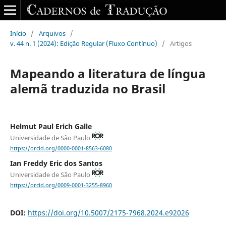
Início
/
Arquivos
/
v. 44 n. 1 (2024): Edição Regular (Fluxo Contínuo)
/
Artigos
Mapeando a literatura de língua
alemã traduzida no Brasil
Helmut Paul Erich Galle
Universidade de São Paulo
https://orcid.org/0000-0001-8563-6080
Ian Freddy Eric dos Santos
Universidade de São Paulo
https://orcid.org/0009-0001-3255-8960
DOI:
https://doi.org/10.5007/2175-7968.2024.e92026