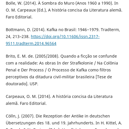
Bolle, W. (2014). À Sombra do Muro (Anos 1960 a 1990). In
O. M. Carpeaux (Ed.), A história concisa da Literatura alemã.
Faro Editorial.
Bottmann, D. (2014). Kafka no Brasil: 1946−1979. Tradterm,
24, 213–238.
https://doi.org/10.11606/issn.2317-
9511.tradterm.2014.96564
Brito, E. M. de. (2005/2008). Quando a ficção se confunde
com a realidade: As obras In der Strafkolonie / Na Colônia
Penal e Der Process / O Processo de Kafka como filtros
perceptivos da ditadura civil-militar brasileira [Tese de
doutorado]. USP.
Carpeaux, O. M. (2014). A história concisa da Literatura
alemã. Faro Editorial.
Cölln, J. (2007). Die Rezeption der Antike in deutschen
Übersetzungen des 18. und 19. Jahrhunderts. In H. Kittel, A.