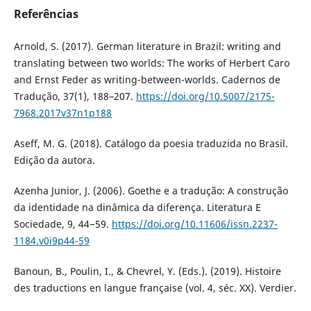
Referências
Arnold, S. (2017). German literature in Brazil: writing and
translating between two worlds: The works of Herbert Caro
and Ernst Feder as writing-between-worlds. Cadernos de
Tradução, 37(1), 188–207.
https://doi.org/10.5007/2175-
7968.2017v37n1p188
Aseff, M. G. (2018). Catálogo da poesia traduzida no Brasil.
Edição da autora.
Azenha Junior, J. (2006). Goethe e a tradução: A construção
da identidade na dinâmica da diferença. Literatura E
Sociedade, 9, 44−59.
https://doi.org/10.11606/issn.2237-
1184.v0i9p44-59
Banoun, B., Poulin, I., & Chevrel, Y. (Eds.). (2019). Histoire
des traductions en langue française (vol. 4, séc. XX). Verdier.