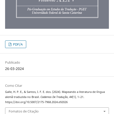
PDF/A
Publicado
26-03-2024
Como Citar
Galle, H. P. E., & Santos, I. F. E. dos. (2024). Mapeando a literatura de língua
alemã traduzida no Brasil.
Cadernos De Tradução
,
44
(1), 1–21.
https://doi.org/10.5007/2175-7968.2024.e92026
Fomatos de Citação