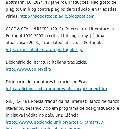
Bottmann, D. (2024, 17 janeiro). Traduções. Não gosto de
plágio: um blog contra plágios de tradução, e variedades
várias.
http://naogostodeplagio.blogspot.com
CECC & CEAUL/ULICES. (2010). Intercultural literature in
Portugal 1930-2000: a critical bibliography. [Última
atualização 2023.] Translated Literature Portugal.
http://translatedliteratureportugal.org/
Dicionário de literatura italiana traduzida.
http://www.usp.br/dlit/
Dicionário de tradutores literários no Brasil.
https://dicionariodetradutores.ufsc.br/pt/index.htm
Gil, J. (2016). Poesia traduzida na internet: Banco de dados
literários, desenvolvido em programa de pós-graduação, é
iniciativa inédita no país. UnB Ciência.
https://www.unbciencia.unb.br/artes-e-letras/107-
letras/519-poesia-traduzida-na-internet