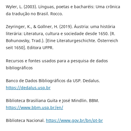
Wyler, L. (2003). Línguas, poetas e bacharéis: Uma crônica
da tradução no Brasil. Rocco.
Zeyringer, K., & Gollner, H. (2019). Áustria: uma história
literária: Literatura, cultura e sociedade desde 1650. (R.
Bohunovsky, Trad.). [Eine Literaturgeschichte. Österreich
seit 1650]. Editora UFPR.
Recursos e fontes usados para a pesquisa de dados
bibliográficos
Banco de Dados Bibliográficos da USP. Dedalus.
https://dedalus.usp.br
Biblioteca Brasiliana Guita e José Mindlin. BBM.
https://www.bbm.usp.br/en/
Biblioteca Nacional.
https://www.gov.br/bn/pt-br