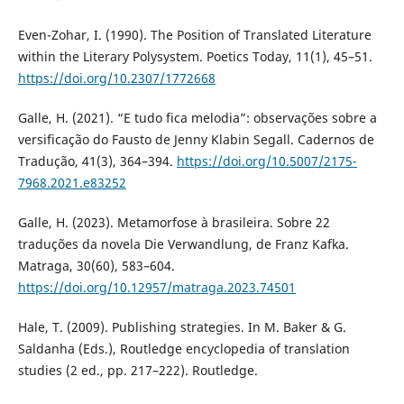
Even-Zohar, I. (1990). The Position of Translated Literature
within the Literary Polysystem. Poetics Today, 11(1), 45–51.
https://doi.org/10.2307/1772668
Galle, H. (2021). “E tudo fica melodia”: observações sobre a
versificação do Fausto de Jenny Klabin Segall. Cadernos de
Tradução, 41(3), 364–394.
https://doi.org/10.5007/2175-
7968.2021.e83252
Galle, H. (2023). Metamorfose à brasileira. Sobre 22
traduções da novela Die Verwandlung, de Franz Kafka.
Matraga, 30(60), 583–604.
https://doi.org/10.12957/matraga.2023.74501
Hale, T. (2009). Publishing strategies. In M. Baker & G.
Saldanha (Eds.), Routledge encyclopedia of translation
studies (2 ed., pp. 217–222). Routledge.