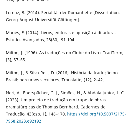
Lorenz, B. (2014). Serialität der Romanhefte [Dissertation,
Georg-August-Universität Göttingen].
Maués, F. (2014). Livros, editoras e oposição à ditadura.
Estudos Avançados, 28(80), 91-104.
Milton, J. (1996). As traduções do Clube do Livro. TradTerm,
(3), 57–65.
Milton, J., & Silva-Reis, D. (2016). História da tradução no
Brasil: percursos seculares. Translatio, (12), 2–42.
Neri, A., Eberspächer, G. J., Simões, H., & Abdala Junior, L. C.
(2023). Um projeto de tradução em trupe de obras
dramatúrgicas de Thomas Bernhard. Cadernos de
Tradução, 43(esp. 1), 146–170.
https://doi.org/10.5007/2175-
7968.2023.e92192