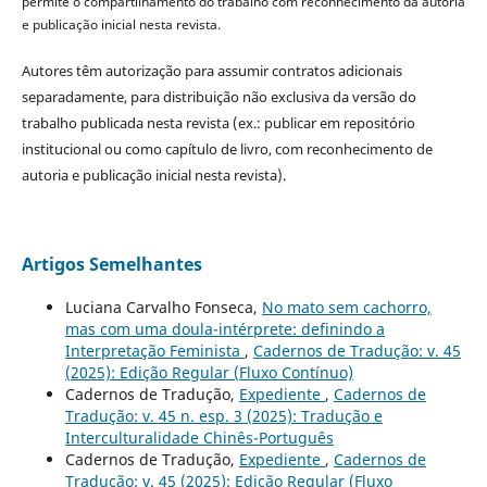
permite o compartilhamento do trabalho com reconhecimento da autoria
e publicação inicial nesta revista.
Autores têm autorização para assumir contratos adicionais
separadamente, para distribuição não exclusiva da versão do
trabalho publicada nesta revista (ex.: publicar em repositório
institucional ou como capítulo de livro, com reconhecimento de
autoria e publicação inicial nesta revista).
Artigos Semelhantes
Luciana Carvalho Fonseca,
No mato sem cachorro,
mas com uma doula-intérprete: definindo a
Interpretação Feminista
,
Cadernos de Tradução: v. 45
(2025): Edição Regular (Fluxo Contínuo)
Cadernos de Tradução,
Expediente
,
Cadernos de
Tradução: v. 45 n. esp. 3 (2025): Tradução e
Interculturalidade Chinês-Português
Cadernos de Tradução,
Expediente
,
Cadernos de
Tradução: v. 45 (2025): Edição Regular (Fluxo