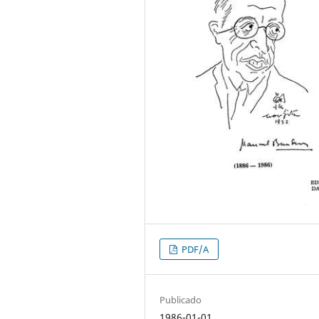
PDF/A
Publicado
1986-01-01