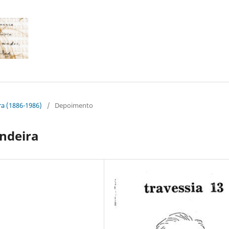
ra (1886-1986)
/
Depoimento
andeira