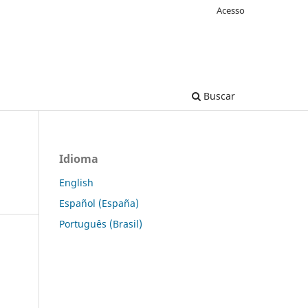
Acesso
Buscar
Idioma
English
Español (España)
Português (Brasil)