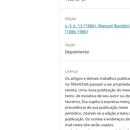
Edição
v. 5 n. 13 (1986): Manuel Bandeir
(1886-1986)
Seção
Depoimento
Licença
Os artigos e demais trabalhos public
na TRAVESSIA passam a ser propried
revista. Uma nova publicação do me
texto, de iniciativa de seu autor ou de
terceiros, fica sujeita à expressa men
precedência de sua publicação neste
periódico, citando-se a edição e data 
publicação. Os nomes e endereços de
mail neste site serão usados