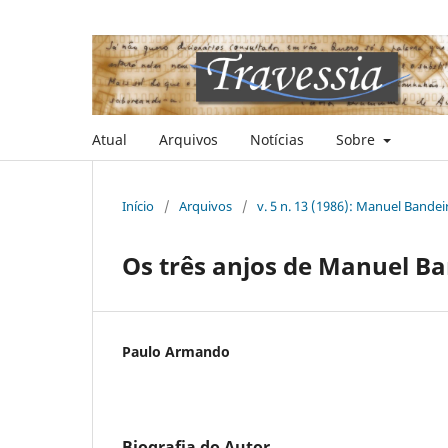
Atual
Arquivos
Notícias
Sobre
Início
/
Arquivos
/
v. 5 n. 13 (1986): Manuel Bandei
Os três anjos de Manuel B
Paulo Armando
Biografia do Autor