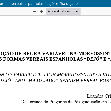
formas verbais espanholas “dejó” e “ha dejado”