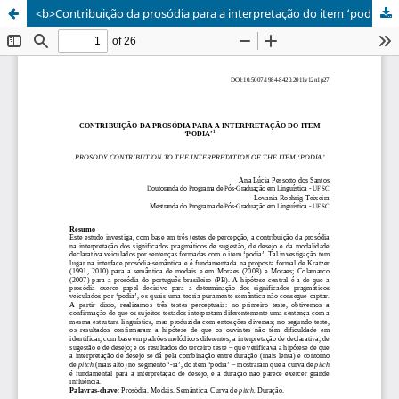
<b>Contribuição da prosódia para a interpretação do item ‘podia’