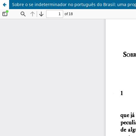
Sobre o se indeterminador no português do Brasil: uma pro