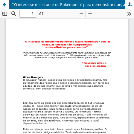
"O interesse de estudar os Pokémons é para demonstrar que, às vezes, as crianças têm competências extraordinárias para aprender”.