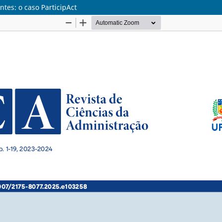
tes: o caso ParticipAct