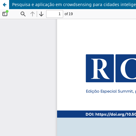
Pesquisa e aplicação em crowdsensing para cidades inteligen