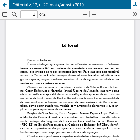
Editorial v. 12, n. 27, maio/agosto 2010