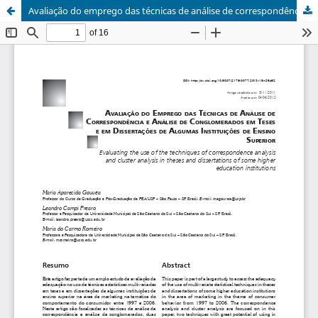
Avaliação do emprego das técnicas de análise de correspondência e análise de conglomerados em teses e dissertações de algumas instituições de ensino superior