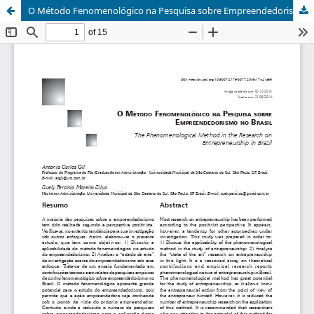
O Método Fenomenológico na Pesquisa sobre Empreendedorismo no Brasil