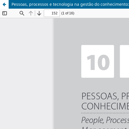
Pessoas, processos e tecnologia na gestão do conhecimento: