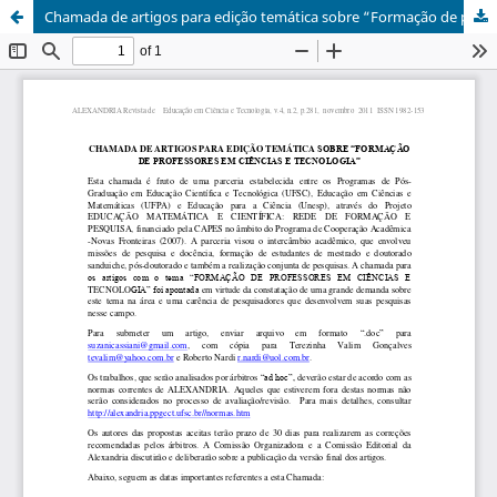
Chamada de artigos para edição temática sobre “Formação de professores em ciências e tecnologia”