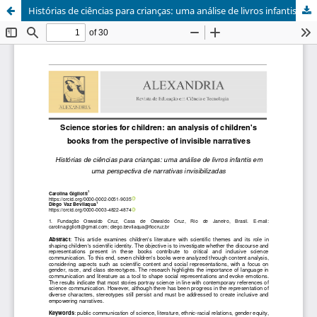
Histórias de ciências para crianças: uma análise de livros infantis em uma perspectiva de narrativas invisibilizadas