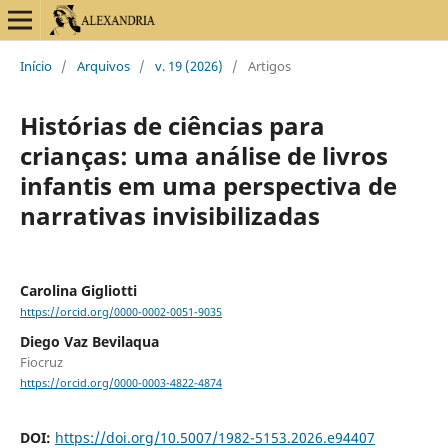
Início
/
Arquivos
/
v. 19 (2026)
/
Artigos
Histórias de ciências para
crianças: uma análise de livros
infantis em uma perspectiva de
narrativas invisibilizadas
Carolina Gigliotti
https://orcid.org/0000-0002-0051-9035
Diego Vaz Bevilaqua
Fiocruz
https://orcid.org/0000-0003-4822-4874
DOI:
https://doi.org/10.5007/1982-5153.2026.e94407