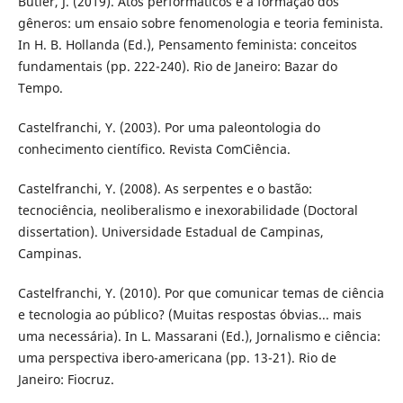
Butler, J. (2019). Atos performáticos e a formação dos
gêneros: um ensaio sobre fenomenologia e teoria feminista.
In H. B. Hollanda (Ed.), Pensamento feminista: conceitos
fundamentais (pp. 222-240). Rio de Janeiro: Bazar do
Tempo.
Castelfranchi, Y. (2003). Por uma paleontologia do
conhecimento científico. Revista ComCiência.
Castelfranchi, Y. (2008). As serpentes e o bastão:
tecnociência, neoliberalismo e inexorabilidade (Doctoral
dissertation). Universidade Estadual de Campinas,
Campinas.
Castelfranchi, Y. (2010). Por que comunicar temas de ciência
e tecnologia ao público? (Muitas respostas óbvias... mais
uma necessária). In L. Massarani (Ed.), Jornalismo e ciência:
uma perspectiva ibero-americana (pp. 13-21). Rio de
Janeiro: Fiocruz.