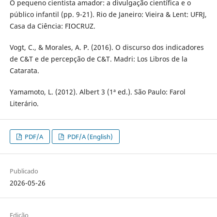
O pequeno cientista amador: a divulgação científica e o
público infantil (pp. 9-21). Rio de Janeiro: Vieira & Lent: UFRJ,
Casa da Ciência: FIOCRUZ.
Vogt, C., & Morales, A. P. (2016). O discurso dos indicadores
de C&T e de percepção de C&T. Madri: Los Libros de la
Catarata.
Yamamoto, L. (2012). Albert 3 (1ª ed.). São Paulo: Farol
Literário.
PDF/A
PDF/A (English)
Publicado
2026-05-26
Edição