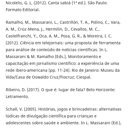
Nicolelis, G. L. (2012). Canta sabiá (1ª ed.). São Paulo:
Formato Editorial.
Ramalho, M., Massarani, L., Castrillón, T. A., Polino, C., Vara,
A. M., Crúz-Mena, J., Hermilin, D., Cevallos, M. C.,
Castelfranchi, Y., Oca, A. M., Poza, G. R., & Moreira, I. C.
(2012). Ciência em telejornais: uma proposta de ferramenta
para análise de conteúdo de notícias científicas. In L.
Massarani & M. Ramalho (Eds.), Monitoramento e
capacitação em jornalismo científico: a experiência de uma
rede ibero-americana (pp. 11-24). Rio de Janeiro: Museu da
Vida/Casa de Oswaldo Cruz/Fiocruz; Ciespal.
Ribeiro, D. (2017). O que é: lugar de fala? Belo Horizonte:
Letramento.
Schall, V. (2005). Histórias, jogos e brincadeiras: alternativas
lúdicas de divulgação científica para crianças e
adolescentes sobre saúde e ambiente. In L. Massarani (Ed.),