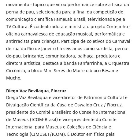
movimento - tópico que virou performance sobre a física da
perna de pau, selecionada para a final da competição de
comunicação científica FameLab Brasil, televisionada pela
TV Cultura. É coidealizadora e ministra o projeto Cortejinho -
oficina carnavalesca de educação musical, performática e
antirracista para crianças. Participa de coletivos do Carnaval
de rua do Rio de Janeiro há seis anos como surdista, perna-
de-pau, brincante, comunicadora, palhaça, produtora e
diretora artística; destaca a banda Fanfarrinha, a Orquestra
Circônica, o bloco Mini Seres do Mar e o bloco Bésame
Mucho.
Diego Vaz Bevilaqua,
Fiocruz
Diego Vaz Bevilaqua é vice-diretor de Patrimônio Cultural e
Divulgação Científica da Casa de Oswaldo Cruz / Fiocruz,
presidente do Comitê Brasileiro do Conselho Internacional
de Museus (ICOM-Brasil) e vice-presidente do Comitê
Internacional para Museus e Coleções de Ciência e
Tecnologia (CIMUSET/ICOM). É Doutor em física pela