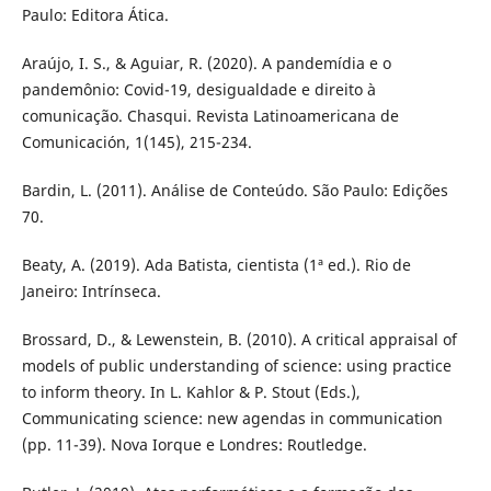
Paulo: Editora Ática.
Araújo, I. S., & Aguiar, R. (2020). A pandemídia e o
pandemônio: Covid-19, desigualdade e direito à
comunicação. Chasqui. Revista Latinoamericana de
Comunicación, 1(145), 215-234.
Bardin, L. (2011). Análise de Conteúdo. São Paulo: Edições
70.
Beaty, A. (2019). Ada Batista, cientista (1ª ed.). Rio de
Janeiro: Intrínseca.
Brossard, D., & Lewenstein, B. (2010). A critical appraisal of
models of public understanding of science: using practice
to inform theory. In L. Kahlor & P. Stout (Eds.),
Communicating science: new agendas in communication
(pp. 11-39). Nova Iorque e Londres: Routledge.