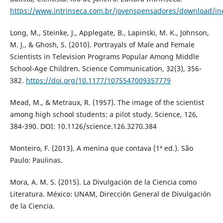
https://www.intrinseca.com.br/jovenspensadores/download/in
Long, M., Steinke, J., Applegate, B., Lapinski, M. K., Johnson,
M. J., & Ghosh, S. (2010). Portrayals of Male and Female
Scientists in Television Programs Popular Among Middle
School-Age Children. Science Communication, 32(3), 356-
382.
https://doi.org/10.1177/1075547009357779
Mead, M., & Metraux, R. (1957). The image of the scientist
among high school students: a pilot study. Science, 126,
384-390. DOI: 10.1126/science.126.3270.384
Monteiro, F. (2013). A menina que contava (1ª ed.). São
Paulo: Paulinas.
Mora, A. M. S. (2015). La Divulgación de la Ciencia como
Literatura. México: UNAM, Dirección General de Divulgación
de la Ciencia.