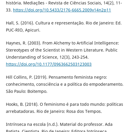
história. Mediações - Revista de Ciências Sociais, 14(2), 11-
33.
https://doi.org/10.5433/2176-6665.2009v14n2p11
Hall, S. (2016). Cultura e representação. Rio de Janeiro: Ed.
PUC-RIO, Apicuri.
Haynes, R. (2003). From Alchemy to Artificial Intelligence:
Stereotypes of the Scientist in Western Literature. Public
Understanding of Science, 12(3), 243-254.
https://doi.org/10.1177/0963662503123003
Hill Collins, P. (2019). Pensamento feminista negro:
conhecimento, consciência e a política do empoderamento.
São Paulo: Boitempo.
Hooks, B. (2018). O feminismo é para todo mundo: políticas
arrebatadoras. Rio de Janeiro: Rosa dos Tempos.
Intrínseca na escola (n.d.). Material do professor. Ada
Batista, Cientista. Rio de Janeiro: Editora Intrínseca.