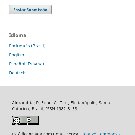
Enviar Submissão
Idioma
Português (Brasil)
English
Español (España)
Deutsch
Alexandria: R. Educ. Ci. Tec., Florianópolis, Santa
Catarina, Brasil. ISSN 1982-5153
Está licenciada com uma Licença
Creative Commons -