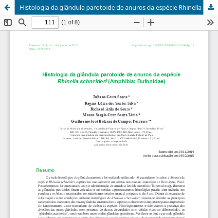
Histologia da glândula parotoide de anuros da espécie Rhinella schneideri (Amphibia: Bufonidae)