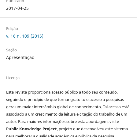
Publicado
2017-04-25
Edição
v. 16 n. 109 (2015)
Seção
Apresentação
Licença
Esta revista proporciona acesso público a todo seu conteúdo,
seguindo o princípio de que tornar gratuito o acesso a pesquisas
gera um maior intercâmbio global de conhecimento. Tal acesso está
associado a um crescimento da leitura e citação do trabalho de um
autor. Para maiores informações sobre esta abordagem, visite
Public Knowledge Project
, projeto que desenvolveu este sistema
para melhorar a qualidade acadêmica e pública da pesquisa,