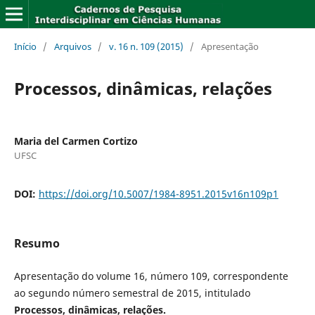
Início
/
Arquivos
/
v. 16 n. 109 (2015)
/
Apresentação
Processos, dinâmicas, relações
Maria del Carmen Cortizo
UFSC
DOI:
https://doi.org/10.5007/1984-8951.2015v16n109p1
Resumo
Apresentação do volume 16, número 109, correspondente
ao segundo número semestral de 2015, intitulado
Processos, dinâmicas, relações.