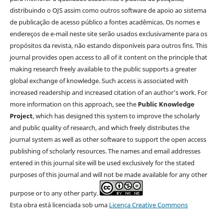
distribuindo o OJS assim como outros software de apoio ao sistema
de publicação de acesso público a fontes acadêmicas. Os nomes e
endereços de e-mail neste site serão usados exclusivamente para os
propósitos da revista, não estando disponíveis para outros fins. This
journal provides open access to all of it content on the principle that
making research freely available to the public supports a greater
global exchange of knowledge. Such access is associated with
increased readership and increased citation of an author's work. For
more information on this approach, see the
Public Knowledge
Project
, which has designed this system to improve the scholarly
and public quality of research, and which freely distributes the
journal system as well as other software to support the open access
publishing of scholarly resources. The names and email addresses
entered in this journal site will be used exclusively for the stated
purposes of this journal and will not be made available for any other
purpose or to any other party.
Esta obra está licenciada sob uma
Licença Creative Commons