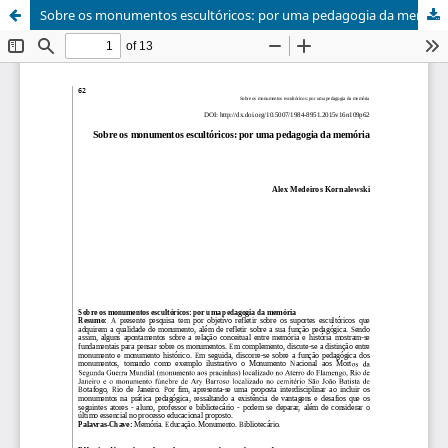
Sobre os monumentos escultóricos: por uma pedagogia da memória