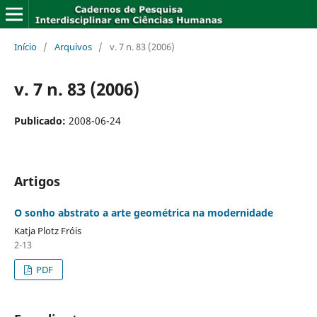
Início
/
Arquivos
/
v. 7 n. 83 (2006)
v. 7 n. 83 (2006)
Publicado:
2008-06-24
Artigos
O sonho abstrato a arte geométrica na modernidade
Katja Plotz Fróis
2-13
PDF