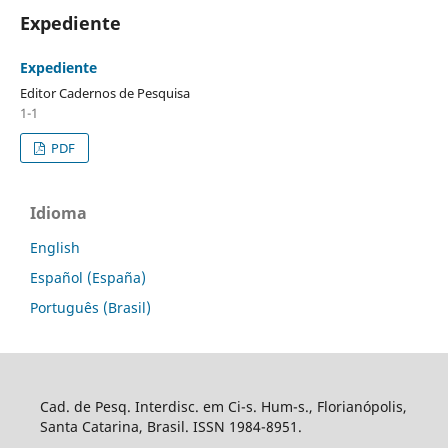
Expediente
Expediente
Editor Cadernos de Pesquisa
1-1
PDF
Idioma
English
Español (España)
Português (Brasil)
Cad. de Pesq. Interdisc. em Ci-s. Hum-s., Florianópolis,
Santa Catarina, Brasil. ISSN 1984-8951.