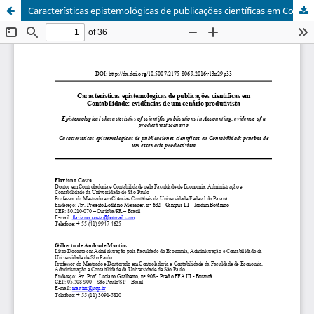
Características epistemológicas de publicações científicas em Contabilidade: evidências de um cenário produtivista