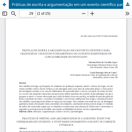
Práticas de escrita e argumentação em um evento científico para graduandos: um estudo fundamentado no conceito bakhtiniano de conclusibilidade do enunciado