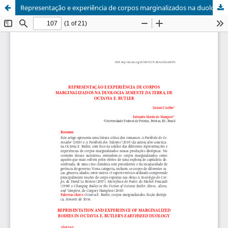
Representação e experiência de corpos marginalizados na duologia Semente da Terra, de Octavia E. Butler