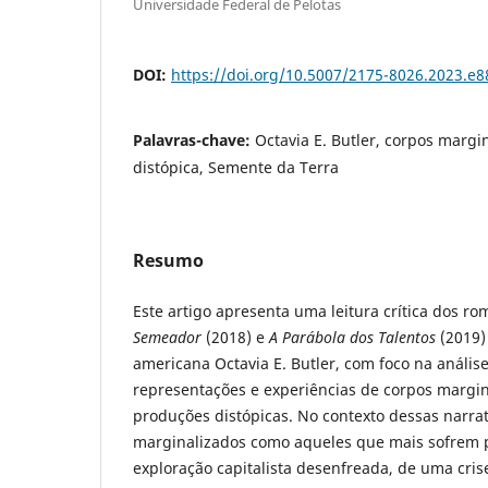
Universidade Federal de Pelotas
DOI:
https://doi.org/10.5007/2175-8026.2023.e
Palavras-chave:
Octavia E. Butler, corpos margin
distópica, Semente da Terra
Resumo
Este artigo apresenta uma leitura crítica dos r
Semeador
(2018) e
A Parábola dos Talentos
(2019)
americana Octavia E. Butler, com foco na anális
representações e experiências de corpos margi
produções distópicas. No contexto dessas narra
marginalizados como aqueles que mais sofrem p
exploração capitalista desenfreada, de uma cris