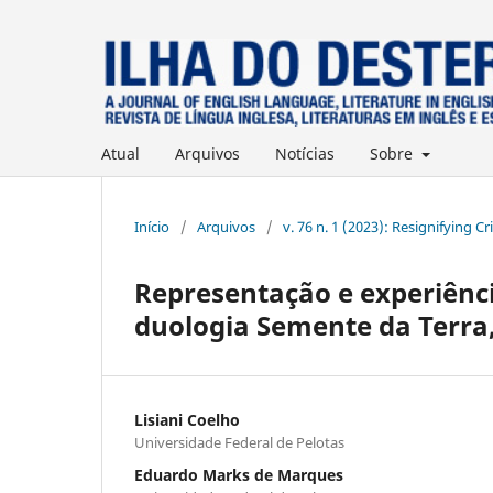
Atual
Arquivos
Notícias
Sobre
Início
/
Arquivos
/
v. 76 n. 1 (2023): Resignifying Cr
Representação e experiênc
duologia Semente da Terra,
Lisiani Coelho
Universidade Federal de Pelotas
Eduardo Marks de Marques