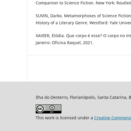
Companion to Science Fiction. New York: Routled
SUVIN, Darko. Metamorphoses of Science Fiction
History of a Literary Genre. Westford: Yale Univer
XAVIER, Elódia. Que corpo é esse? O corpo no im
Janeiro: Oficina Raquel, 2021.
Ilha do Desterro, Florianópolis, Santa Catarina, 
This work is licensed under a
Creative Commons A