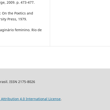
ge, 2009. p. 473-477.
: On the Poetics and
sity Press, 1979.
aginário feminino. Rio de
Brasil. ISSN 2175-8026
ttribution 4.0 International License
.