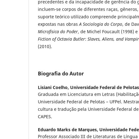
precedentes e da incapacidade de gerência do g
incluem-se corpos de diferentes raças, gêneros,
suporte teórico utilizado compreende principal
expostas nas obras
A Sociologia do Corpo
, de Dav
Microfísica do Poder
, de Michel Foucault (1998) e
Fiction of Octavia Butler
:
Slaves, Aliens, and Vampi
(2010).
Biografia do Autor
Lisiani Coelho,
Universidade Federal de Pelotas
Graduada em Licenciatura em Letras (Habilitaçã
Universidade Federal de Pelotas – UFPel. Mestra
cultura e tradução pela Universidade Federal de 
CAPES.
Eduardo Marks de Marques,
Universidade Fede
Professor Associado III de Literaturas de Língua 