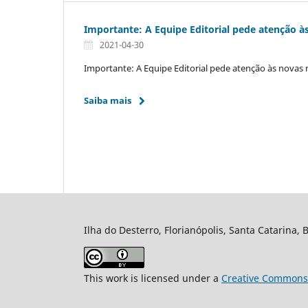
Importante: A Equipe Editorial pede atenção à
2021-04-30
Importante: A Equipe Editorial pede atenção às novas 
Saiba mais
Ilha do Desterro, Florianópolis, Santa Catarina, 
This work is licensed under a
Creative Commons A