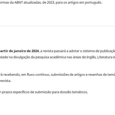
normas da ABNT atualizadas, de 2023, para os artigos em português.
partir de janeiro de 2024
, a revista passará a adotar o sistema de publicaç
lidade na divulgação da pesquisa acadêmica nas áreas de Inglês, Literatura e
tará recebendo, em fluxo contínuo, submissões de artigos e resenhas de temá
revista.
prazos específicos de submissão para dossiês temáticos.