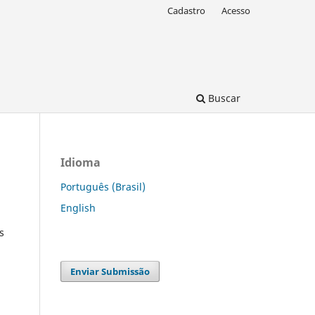
Cadastro
Acesso
Buscar
Idioma
Português (Brasil)
English
s
Enviar Submissão