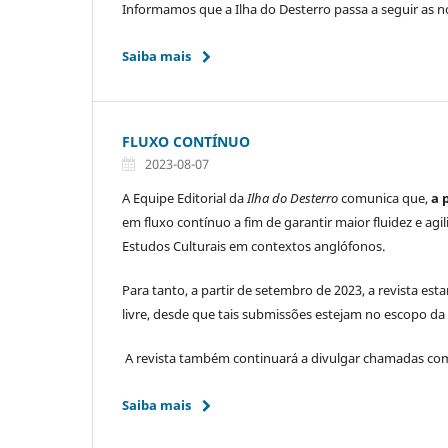
Informamos que a Ilha do Desterro passa a seguir as 
Saiba mais
FLUXO CONTÍNUO
2023-08-07
A Equipe Editorial da
Ilha do Desterro
comunica que,
a 
em fluxo contínuo a fim de garantir maior fluidez e agi
Estudos Culturais em contextos anglófonos.
Para tanto, a partir de setembro de 2023, a revista es
livre, desde que tais submissões estejam no escopo da 
A revista também continuará a divulgar chamadas com 
Saiba mais