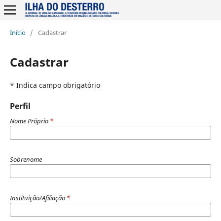
Início
/
Cadastrar
Cadastrar
* Indica campo obrigatório
Perfil
Nome Próprio
*
Sobrenome
Instituição/Afiliação
*