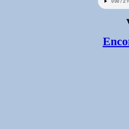
Encon