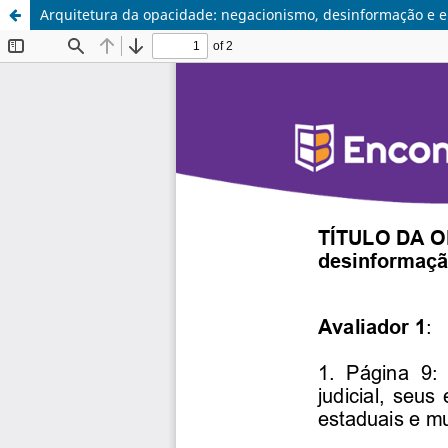
Arquitetura da opacidade: negacionismo, desinformação e e