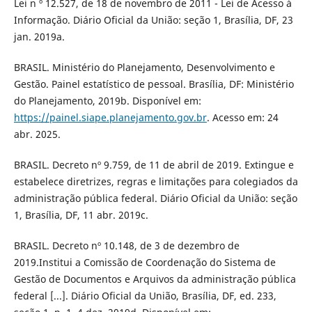
Lei n º 12.527, de 18 de novembro de 2011 - Lei de Acesso à
Informação. Diário Oficial da União: seção 1, Brasília, DF, 23
jan. 2019a.
BRASIL. Ministério do Planejamento, Desenvolvimento e
Gestão. Painel estatístico de pessoal. Brasília, DF: Ministério
do Planejamento, 2019b. Disponível em:
https://painel.siape.planejamento.gov.br
. Acesso em: 24
abr. 2025.
BRASIL. Decreto nº 9.759, de 11 de abril de 2019. Extingue e
estabelece diretrizes, regras e limitações para colegiados da
administração pública federal. Diário Oficial da União: seção
1, Brasília, DF, 11 abr. 2019c.
BRASIL. Decreto nº 10.148, de 3 de dezembro de
2019.Institui a Comissão de Coordenação do Sistema de
Gestão de Documentos e Arquivos da administração pública
federal [...]. Diário Oficial da União, Brasília, DF, ed. 233,