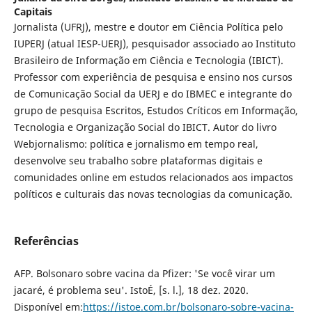
Capitais
Jornalista (UFRJ), mestre e doutor em Ciência Política pelo
IUPERJ (atual IESP-UERJ), pesquisador associado ao Instituto
Brasileiro de Informação em Ciência e Tecnologia (IBICT).
Professor com experiência de pesquisa e ensino nos cursos
de Comunicação Social da UERJ e do IBMEC e integrante do
grupo de pesquisa Escritos, Estudos Críticos em Informação,
Tecnologia e Organização Social do IBICT. Autor do livro
Webjornalismo: política e jornalismo em tempo real,
desenvolve seu trabalho sobre plataformas digitais e
comunidades online em estudos relacionados aos impactos
políticos e culturais das novas tecnologias da comunicação.
Referências
AFP. Bolsonaro sobre vacina da Pfizer: 'Se você virar um
jacaré, é problema seu'. IstoÉ, [s. l.], 18 dez. 2020.
Disponível em:
https://istoe.com.br/bolsonaro-sobre-vacina-