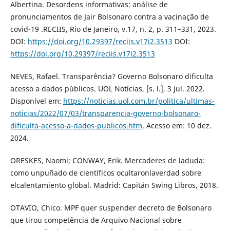
Albertina. Desordens informativas: análise de
pronunciamentos de Jair Bolsonaro contra a vacinação de
covid-19 .RECIIS, Rio de Janeiro, v.17, n. 2, p. 311–331, 2023.
DOI:
https://doi.org/10.29397/reciis.v17i2.3513
DOI:
https://doi.org/10.29397/reciis.v17i2.3513
NEVES, Rafael. Transparência? Governo Bolsonaro dificulta
acesso a dados públicos. UOL Notícias, [s. l.], 3 jul. 2022.
Disponível em:
https://noticias.uol.com.br/politica/ultimas-
noticias/2022/07/03/transparencia-governo-bolsonaro-
dificulta-acesso-a-dados-publicos.htm
. Acesso em: 10 dez.
2024.
ORESKES, Naomi; CONWAY, Erik. Mercaderes de laduda:
como unpuñado de científicos ocultaronlaverdad sobre
elcalentamiento global. Madrid: Capitán Swing Libros, 2018.
OTAVIO, Chico. MPF quer suspender decreto de Bolsonaro
que tirou competência de Arquivo Nacional sobre