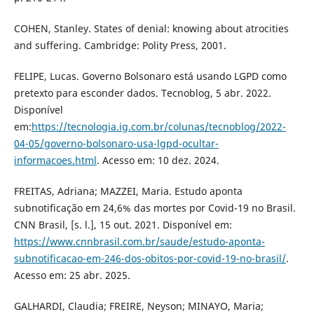
COHEN, Stanley. States of denial: knowing about atrocities
and suffering. Cambridge: Polity Press, 2001.
FELIPE, Lucas. Governo Bolsonaro está usando LGPD como
pretexto para esconder dados. Tecnoblog, 5 abr. 2022.
Disponível
em:
https://tecnologia.ig.com.br/colunas/tecnoblog/2022-
04-05/governo-bolsonaro-usa-lgpd-ocultar-
informacoes.html
. Acesso em: 10 dez. 2024.
FREITAS, Adriana; MAZZEI, Maria. Estudo aponta
subnotificação em 24,6% das mortes por Covid-19 no Brasil.
CNN Brasil, [s. l.], 15 out. 2021. Disponível em:
https://www.cnnbrasil.com.br/saude/estudo-aponta-
subnotificacao-em-246-dos-obitos-por-covid-19-no-brasil/
.
Acesso em: 25 abr. 2025.
GALHARDI, Claudia; FREIRE, Neyson; MINAYO, Maria;