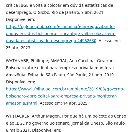
critica IBGE e volta a colocar em dúvida estatísticas de
desemprego. O Globo, Rio de Janeiro, 9 abr. 2021.
Disponível em:
https://oglobo.globo.com/economia/emprego/citando-
dados-errados-bolsonaro-critica-ibge-volta-colocar-em-
duvida-estatisticas-de-desemprego-24962630
. Acesso em:
25 abr. 2023.
WATANABE, Phillippe; AMARAL, Ana Carolina. Governo
Bolsonaro abre edital para empresa privada monitorar
Amazônia. Folha de São Paulo, São Paulo, 21 ago. 2019.
Disponível em:
https://www1.folha.uol.com.br/ambiente/2019/08/governo-
bolsonaro-abre-edital-para-empresa-privada-monitorar-
amazonia.shtml
. Acesso em: 14 abr. 2025.
WHITACKER, Arthur Magon. Por que há um boicote ao Censo
e ao IBGE no governo Bolsonaro. Jornal da Unesp, São Paulo,
6 maio 2021. Disponível em: