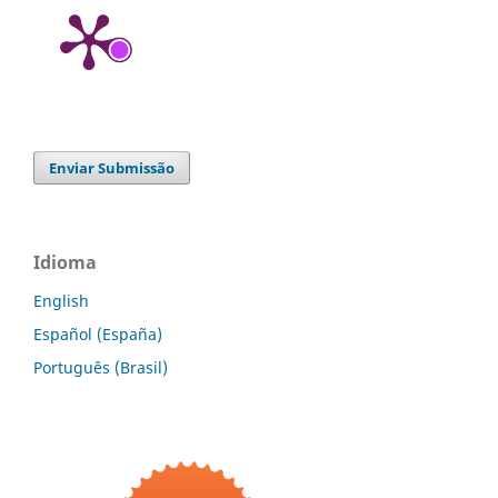
Enviar Submissão
Idioma
English
Español (España)
Português (Brasil)