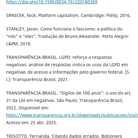
https://doi.org/10.1590/0034-761220180369
SRNICEK, Nick. Platform capitalism. Cambridge: Polity, 2016.
STANLEY, Jason. Como funciona o fascismo: a política do
“nós” e “eles”. Tradução de Bruno Alexander. Porto Alegre:
L&PM, 2018.
TRANSPARÊNCIA BRASIL. LGPD: reforço a respostas
negativas: análise de respostas indica os usos da LGPD em
negativas de acesso a informações pelo governo federal. [S.
l.]: Transparência Brasil, 2021.
TRANSPARÊNCIA BRASIL. “Sigilos de 100 anos”: o uso do art.
31 da LAI em negativas. São Paulo: Transparência Brasil,
2022. Disponível em:
https://www.transparencia.org.br/downloads/publicacoes/sigil
Acesso em: 25 abr. 2025.
TRISOTTO, Fernanda. Citando dados errados, Bolsonaro