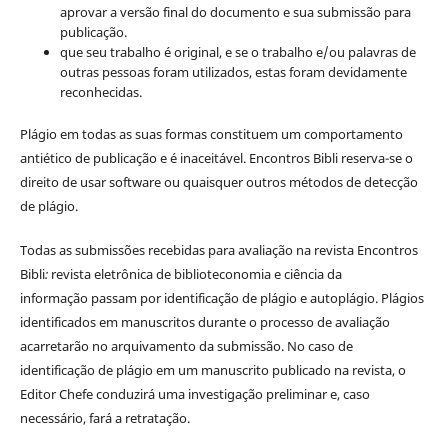
aprovar a versão final do documento e sua submissão para
publicação.
que seu trabalho é original, e se o trabalho e/ou palavras de
outras pessoas foram utilizados, estas foram devidamente
reconhecidas.
Plágio em todas as suas formas constituem um comportamento
antiético de publicação e é inaceitável. Encontros Bibli reserva-se o
direito de usar software ou quaisquer outros métodos de detecção
de plágio.
Todas as submissões recebidas para avaliação na revista Encontros
Bibli
:
revista eletrônica de biblioteconomia e ciência da
informação
passam por identificação de plágio e autoplágio. Plágios
identificados em manuscritos durante o processo de avaliação
acarretarão no arquivamento da submissão. No caso de
identificação de plágio em um manuscrito publicado na revista, o
Editor Chefe conduzirá uma investigação preliminar e, caso
necessário, fará a retratação.