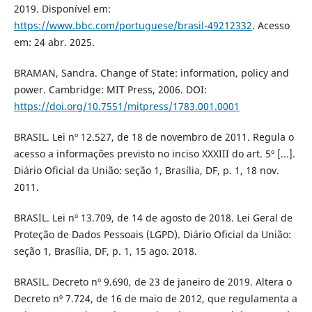
2019. Disponível em:
https://www.bbc.com/portuguese/brasil-49212332
. Acesso
em: 24 abr. 2025.
BRAMAN, Sandra. Change of State: information, policy and
power. Cambridge: MIT Press, 2006. DOI:
https://doi.org/10.7551/mitpress/1783.001.0001
BRASIL. Lei nº 12.527, de 18 de novembro de 2011. Regula o
acesso a informações previsto no inciso XXXIII do art. 5º [...].
Diário Oficial da União: seção 1, Brasília, DF, p. 1, 18 nov.
2011.
BRASIL. Lei nº 13.709, de 14 de agosto de 2018. Lei Geral de
Proteção de Dados Pessoais (LGPD). Diário Oficial da União:
seção 1, Brasília, DF, p. 1, 15 ago. 2018.
BRASIL. Decreto nº 9.690, de 23 de janeiro de 2019. Altera o
Decreto nº 7.724, de 16 de maio de 2012, que regulamenta a