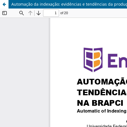
Automação da indexação: evidências e tendências da produçã