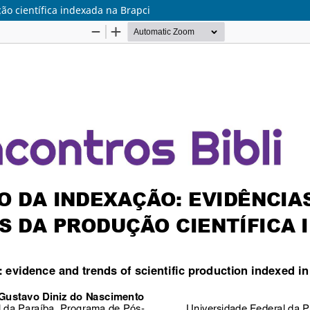
o científica indexada na Brapci