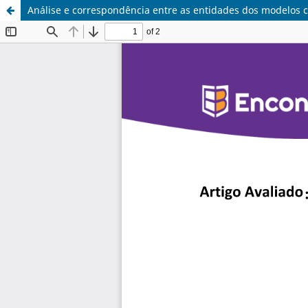
Análise e correspondência entre as entidades dos modelos