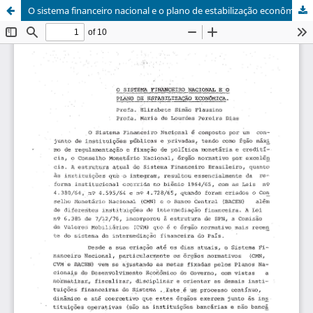
O sistema financeiro nacional e o plano de estabilização econômica