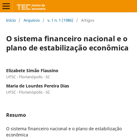
Início
/
Arquivos
/
v. 1 n. 1 (1986)
/
Artigos
O sistema financeiro nacional e o
plano de estabilização econômica
Elizabete Simão Flausino
UFSC - Florianópolis - SC
Maria de Lourdes Pereira Dias
UFSC - Florianópolis - SC
Resumo
O sistema financeiro nacional e o plano de estabilização
econômica