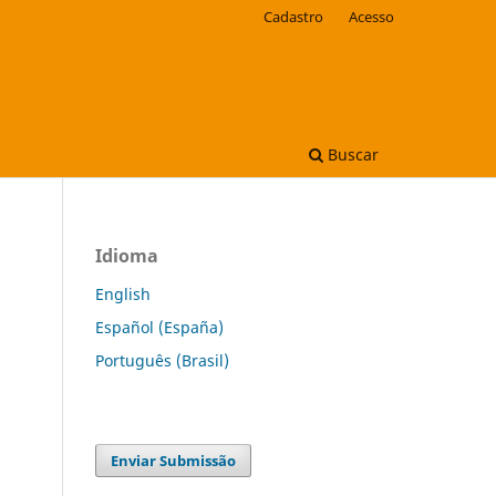
Cadastro
Acesso
Buscar
Idioma
English
Español (España)
Português (Brasil)
Enviar Submissão