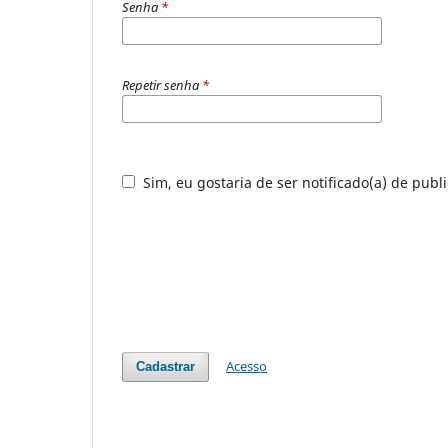
Senha
*
Repetir senha
*
Sim, eu gostaria de ser notificado(a) de publ
Acesso
Cadastrar