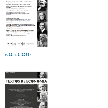
v. 22 n. 2 (2019)