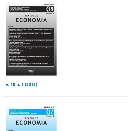
v. 18 n. 1 (2015)