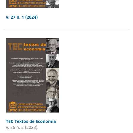
v. 27 n. 1 (2024)
TEC Textos de Economia
v. 26 n. 2 (2023)