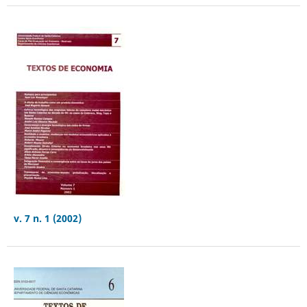
v. 7 n. 1 (2002)