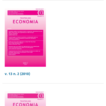
v. 13 n. 2 (2010)