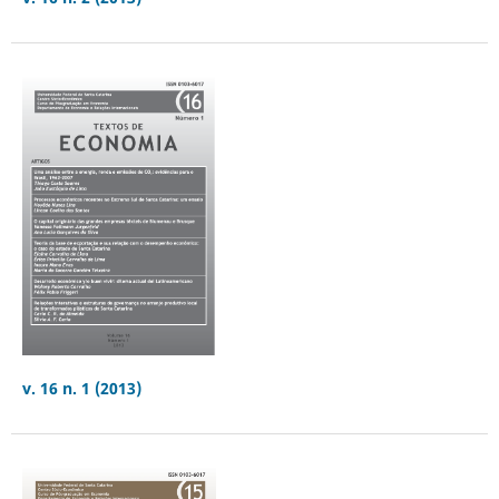
v. 16 n. 1 (2013)