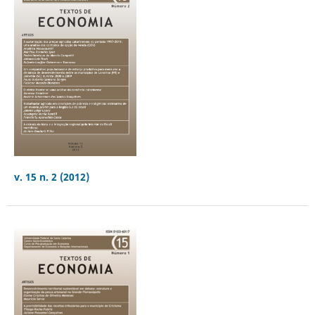
v. 15 n. 2 (2012)