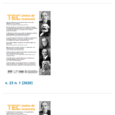
v. 23 n. 1 (2020)