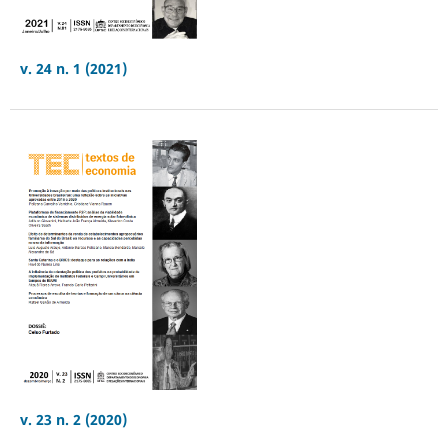
v. 24 n. 1 (2021)
v. 23 n. 2 (2020)