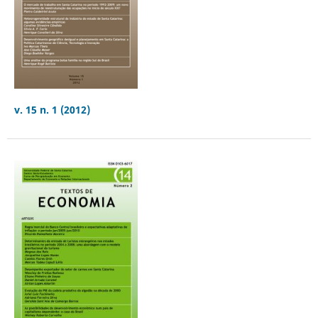
v. 15 n. 1 (2012)