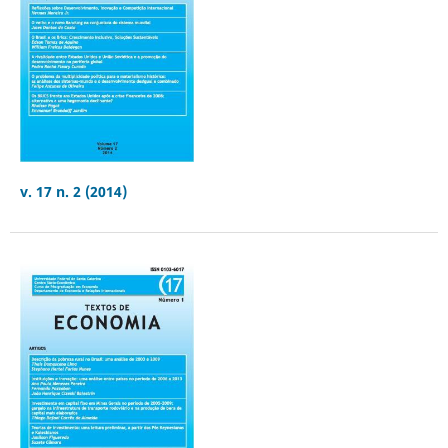
v. 17 n. 2 (2014)