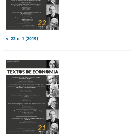
v. 22 n. 1 (2019)