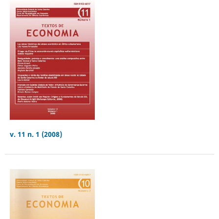
v. 11 n. 1 (2008)