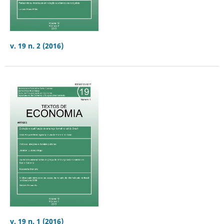
v. 19 n. 2 (2016)
v. 19 n. 1 (2016)