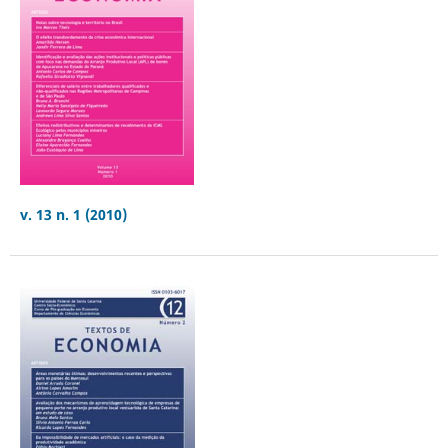
v. 13 n. 1 (2010)