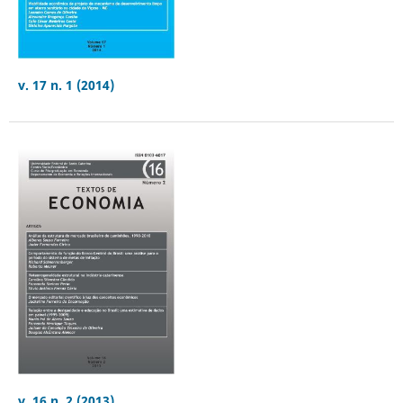
v. 17 n. 1 (2014)
v. 16 n. 2 (2013)