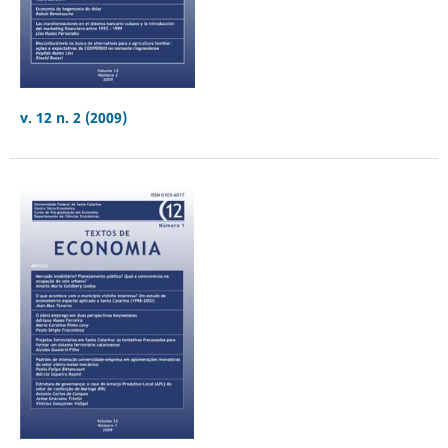
v. 12 n. 2 (2009)