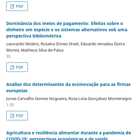
PDF
Dominância dos meios de pagamento: Efeitos sobre o
dinheiro em espécie e os sistemas alternativos sob uma
perspectiva bibliométrica
Leonardo Molero, Rosalvo Ermes Streit, Eduardo Amadeu Dutra
Moresi, Matheus Silva de Paiva
35
PDF
Análise dos determinantes da ecoinovação para as firmas
europeias
Jonas Carvalho Gomes Nogueira, Rosa Livia Gonçalves Montenegro
1-35
PDF
Agricultura e resiliência alimentar durante a pandemia de
COVID-19: perspectivas econômicas e de saúde