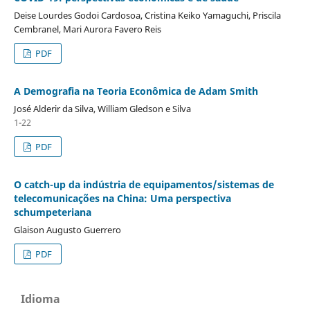
Deise Lourdes Godoi Cardosoa, Cristina Keiko Yamaguchi, Priscila
Cembranel, Mari Aurora Favero Reis
PDF
A Demografia na Teoria Econômica de Adam Smith
José Alderir da Silva, William Gledson e Silva
1-22
PDF
O catch-up da indústria de equipamentos/sistemas de
telecomunicações na China: Uma perspectiva
schumpeteriana
Glaison Augusto Guerrero
PDF
Idioma