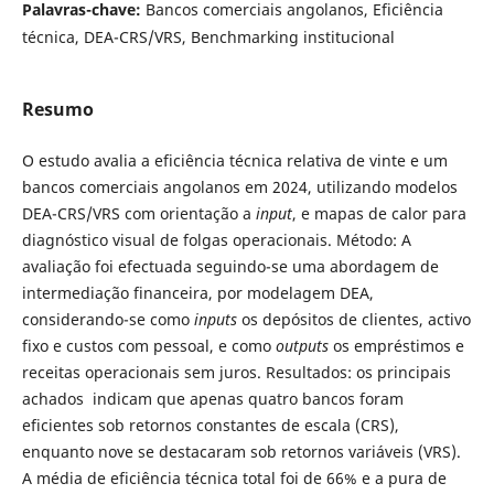
Palavras-chave:
Bancos comerciais angolanos, Eficiência
técnica, DEA-CRS/VRS, Benchmarking institucional
Resumo
O estudo avalia a eficiência técnica relativa de vinte e um
bancos comerciais angolanos em 2024, utilizando modelos
DEA-CRS/VRS com orientação a
input
, e mapas de calor para
diagnóstico visual de folgas operacionais. Método: A
avaliação foi efectuada seguindo-se uma abordagem de
intermediação financeira, por modelagem DEA,
considerando-se como
inputs
os depósitos de clientes, activo
fixo e custos com pessoal, e como
outputs
os empréstimos e
receitas operacionais sem juros. Resultados: os principais
achados indicam que apenas quatro bancos foram
eficientes sob retornos constantes de escala (CRS),
enquanto nove se destacaram sob retornos variáveis (VRS).
A média de eficiência técnica total foi de 66% e a pura de