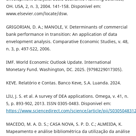
OH. USA, 2, n. 3, 2004. 141-158. Disponivel em:
www.elsevier.com/locate/dsw.
GRIGORIAN, D. A.; MANOLE, V. Determinants of commercial
bank performance in transition: An application of data
envelopment analysis. Comparative Economic Studies, v. 48,
n. 3, p. 497-522, 2006.
IMF. World Economic Outlook Update. International
Monetary Fund. Washington, DC. 2025. (9798229017305).
KEVE. Relatório e Contas. Banco Keve, S.A. Luanda. 2024.
LIU, J. S. et al. A survey of DEA applications. Omega, v. 41, n.
5, p. 893-902, 2013. ISSN 0305-0483. Disponivel em:
https://www.sciencedirect.com/science/article/pii/S03050483
MACEDO, M. A. D. S.; CASA NOVA, S. P. D. C.; ALMEIDA, K.
Mapeamento e análise bibliométrica da utilização da análise