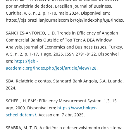
por envoltória de dados. Brazilian Journal of Business,
Curitiba, v. 6, n. 2, p. 1-10, maio 2024. Disponivel em:
https://ojs brazilianjournalscom br/ojs/indexphp/BJB/index.
SANCHES-ANTÓNIO, L. D. Trends in Efficiency of Angolan
Commercial Banks Outside of Top Ten: A DEA Window
Analysis. Journal of Economics and Business Issues, Turkey,
v. 5, n. 2, p. 1-17, 1 ago. 2025. ISSN 2791-8122. Disponivel
em:
https://jebi-
academic.org/index.php/jebi/article/view/128
.
SBA. Relatório e contas. Standard Bank Angola, S.A. Luanda.
2024.
SCHEEL, H. EMS: Efficiency Measurement System. 1.3, 15
ago. 2000. Disponivel em:
https://www.holger-
scheel.de/ems/
. Acesso em: 7 abr. 2025.
SEABRA, M. T. D. A eficiência e desenvolvimento do sistema