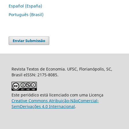
Español (España)
Português (Brasil)
Enviar Submissão
Revista Textos de Economia. UFSC, Florianópolis, SC,
Brasil eISSN: 2175-8085.
Este periódico está licenciado com uma Licença
Creative Commons Atribuição-NãoComercial-
SemDerivações 4.0 Internacional
.