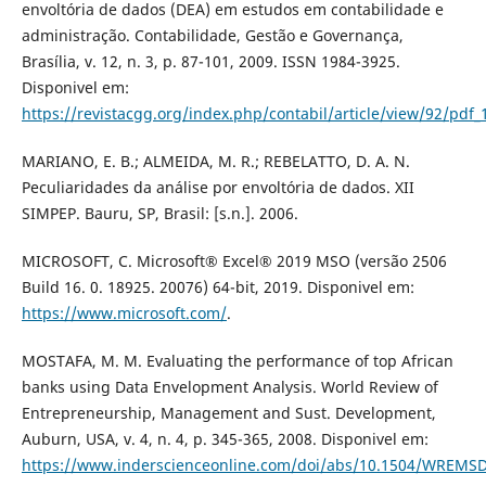
envoltória de dados (DEA) em estudos em contabilidade e
administração. Contabilidade, Gestão e Governança,
Brasília, v. 12, n. 3, p. 87-101, 2009. ISSN 1984-3925.
Disponivel em:
https://revistacgg.org/index.php/contabil/article/view/92/pdf_
MARIANO, E. B.; ALMEIDA, M. R.; REBELATTO, D. A. N.
Peculiaridades da análise por envoltória de dados. XII
SIMPEP. Bauru, SP, Brasil: [s.n.]. 2006.
MICROSOFT, C. Microsoft® Excel® 2019 MSO (versão 2506
Build 16. 0. 18925. 20076) 64-bit, 2019. Disponivel em:
https://www.microsoft.com/
.
MOSTAFA, M. M. Evaluating the performance of top African
banks using Data Envelopment Analysis. World Review of
Entrepreneurship, Management and Sust. Development,
Auburn, USA, v. 4, n. 4, p. 345-365, 2008. Disponivel em:
https://www.inderscienceonline.com/doi/abs/10.1504/WREMSD