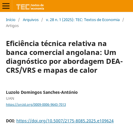
Início
/
Arquivos
/
v. 28 n. 1 (2025): TEC: Textos de Economia
/
Artigos
Eficiência técnica relativa na
banca comercial angolana: Um
diagnóstico por abordagem DEA-
CRS/VRS e mapas de calor
Luzolo Domingos Sanches-António
UAN
https://orcid.org/0009-0006-9643-7013
DOI:
https://doi.org/10.5007/2175-8085.2025.e109624