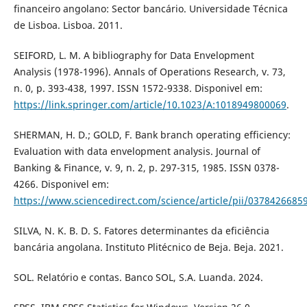
financeiro angolano: Sector bancário. Universidade Técnica
de Lisboa. Lisboa. 2011.
SEIFORD, L. M. A bibliography for Data Envelopment
Analysis (1978-1996). Annals of Operations Research, v. 73,
n. 0, p. 393-438, 1997. ISSN 1572-9338. Disponivel em:
https://link.springer.com/article/10.1023/A:1018949800069
.
SHERMAN, H. D.; GOLD, F. Bank branch operating efficiency:
Evaluation with data envelopment analysis. Journal of
Banking & Finance, v. 9, n. 2, p. 297-315, 1985. ISSN 0378-
4266. Disponivel em:
https://www.sciencedirect.com/science/article/pii/0378426685
SILVA, N. K. B. D. S. Fatores determinantes da eficiência
bancária angolana. Instituto Plitécnico de Beja. Beja. 2021.
SOL. Relatório e contas. Banco SOL, S.A. Luanda. 2024.