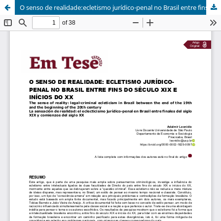
O senso de realidade:ecletismo jurídico-penal no Brasil entre fins o século XIX e inícios do XX