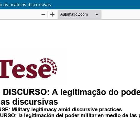
 às práticas discursivas