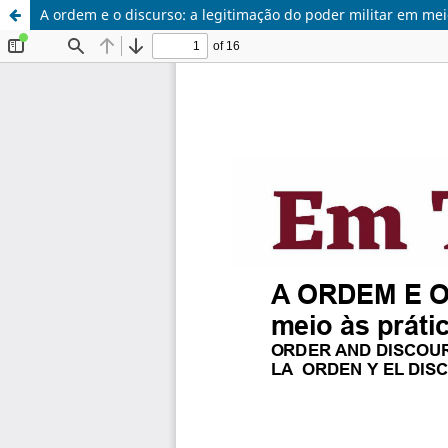
A ordem e o discurso: a legitimação do poder militar em meio