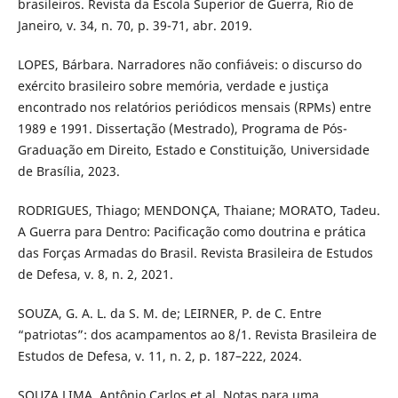
brasileiros. Revista da Escola Superior de Guerra, Rio de
Janeiro, v. 34, n. 70, p. 39-71, abr. 2019.
LOPES, Bárbara. Narradores não confiáveis: o discurso do
exército brasileiro sobre memória, verdade e justiça
encontrado nos relatórios periódicos mensais (RPMs) entre
1989 e 1991. Dissertação (Mestrado), Programa de Pós-
Graduação em Direito, Estado e Constituição, Universidade
de Brasília, 2023.
RODRIGUES, Thiago; MENDONÇA, Thaiane; MORATO, Tadeu.
A Guerra para Dentro: Pacificação como doutrina e prática
das Forças Armadas do Brasil. Revista Brasileira de Estudos
de Defesa, v. 8, n. 2, 2021.
SOUZA, G. A. L. da S. M. de; LEIRNER, P. de C. Entre
“patriotas”: dos acampamentos ao 8/1. Revista Brasileira de
Estudos de Defesa, v. 11, n. 2, p. 187–222, 2024.
SOUZA LIMA, Antônio Carlos et al. Notas para uma