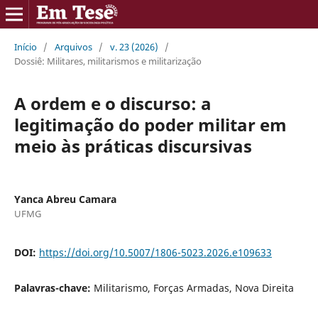
Início
/
Arquivos
/
v. 23 (2026)
/
Dossiê: Militares, militarismos e militarização
A ordem e o discurso: a
legitimação do poder militar em
meio às práticas discursivas
Yanca Abreu Camara
UFMG
DOI:
https://doi.org/10.5007/1806-5023.2026.e109633
Palavras-chave:
Militarismo, Forças Armadas, Nova Direita