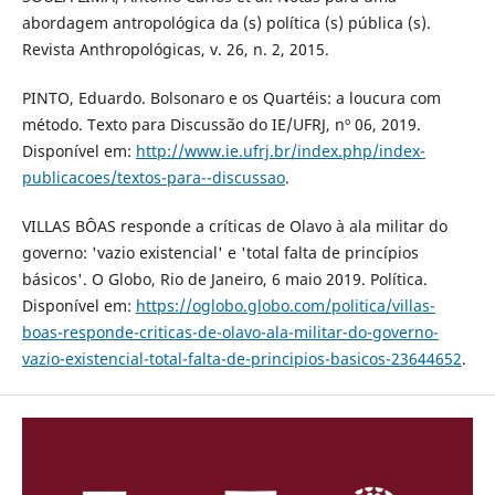
abordagem antropológica da (s) política (s) pública (s).
Revista Anthropológicas, v. 26, n. 2, 2015.
PINTO, Eduardo. Bolsonaro e os Quartéis: a loucura com
método. Texto para Discussão do IE/UFRJ, nº 06, 2019.
Disponível em:
http://www.ie.ufrj.br/index.php/index-
publicacoes/textos-para--discussao
.
VILLAS BÔAS responde a críticas de Olavo à ala militar do
governo: 'vazio existencial' e 'total falta de princípios
básicos'. O Globo, Rio de Janeiro, 6 maio 2019. Política.
Disponível em:
https://oglobo.globo.com/politica/villas-
boas-responde-criticas-de-olavo-ala-militar-do-governo-
vazio-existencial-total-falta-de-principios-basicos-23644652
.