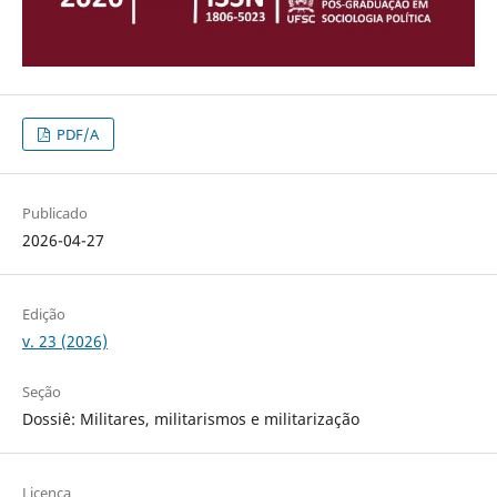
PDF/A
Publicado
2026-04-27
Edição
v. 23 (2026)
Seção
Dossiê: Militares, militarismos e militarização
Licença