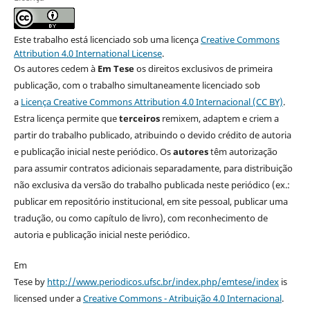
Este trabalho está licenciado sob uma licença
Creative Commons
Attribution 4.0 International License
.
Os autores cedem à
Em Tese
os direitos exclusivos de primeira
publicação, com o trabalho simultaneamente licenciado sob
a
Licença Creative Commons Attribution 4.0 Internacional (CC BY)
.
Estra licença permite que
terceiros
remixem, adaptem e criem a
partir do trabalho publicado, atribuindo o devido crédito de autoria
e publicação inicial neste periódico. Os
autores
têm autorização
para assumir contratos adicionais separadamente, para distribuição
não exclusiva da versão do trabalho publicada neste periódico (ex.:
publicar em repositório institucional, em site pessoal, publicar uma
tradução, ou como capítulo de livro), com reconhecimento de
autoria e publicação inicial neste periódico.
Em
Tese by
http://www.periodicos.ufsc.br/index.php/emtese/index
is
licensed under a
Creative Commons - Atribuição 4.0 Internacional
.