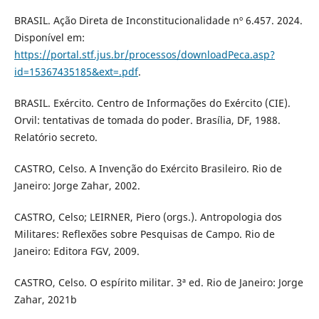
BRASIL. Ação Direta de Inconstitucionalidade nº 6.457. 2024.
Disponível em:
https://portal.stf.jus.br/processos/downloadPeca.asp?
id=15367435185&ext=.pdf
.
BRASIL. Exército. Centro de Informações do Exército (CIE).
Orvil: tentativas de tomada do poder. Brasília, DF, 1988.
Relatório secreto.
CASTRO, Celso. A Invenção do Exército Brasileiro. Rio de
Janeiro: Jorge Zahar, 2002.
CASTRO, Celso; LEIRNER, Piero (orgs.). Antropologia dos
Militares: Reflexões sobre Pesquisas de Campo. Rio de
Janeiro: Editora FGV, 2009.
CASTRO, Celso. O espírito militar. 3ª ed. Rio de Janeiro: Jorge
Zahar, 2021b