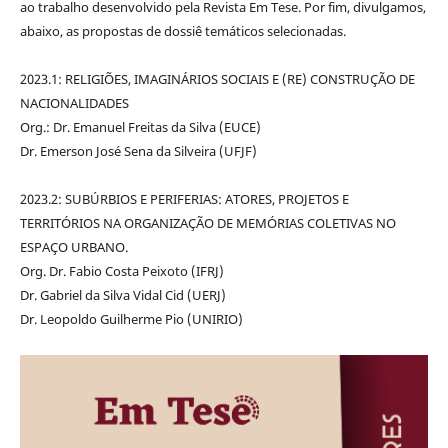
ao trabalho desenvolvido pela Revista Em Tese. Por fim, divulgamos,
abaixo, as propostas de dossiê temáticos selecionadas.
2023.1: RELIGIÕES, IMAGINÁRIOS SOCIAIS E (RE) CONSTRUÇÃO DE
NACIONALIDADES
Org.: Dr. Emanuel Freitas da Silva (EUCE)
Dr. Emerson José Sena da Silveira (UFJF)
2023.2: SUBÚRBIOS E PERIFERIAS: ATORES, PROJETOS E
TERRITÓRIOS NA ORGANIZAÇÃO DE MEMÓRIAS COLETIVAS NO
ESPAÇO URBANO.
Org. Dr. Fabio Costa Peixoto (IFRJ)
Dr. Gabriel da Silva Vidal Cid (UERJ)
Dr. Leopoldo Guilherme Pio (UNIRIO)