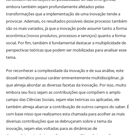
embora também sejam profundamente afetados pelas
transformações que a implementação de uma inovação tende a
provocar. Ademais, os resultados possíveis desse processo também
são os mais variados, já que a inovação pode assumir tanto a forma
econômica (novos produtos, processos e serviços) quanto a forma
social. Por fim, também é fundamental destacar a multiplicidade de
perspectivas teóricas que podem ser mobilizadas para analisar esse
tema.
Por reconhecer a complexidade da inovação e de sua análise, este
dossiê temático possui caráter eminentemente multidisciplinar, já
que almeja abordar as diversas facetas da inovação. Por isso, muito
embora seu foco sejam as contribuições que compõem o amplo
campo das Ciências Sociais, sejam elas teóricas ou aplicadas, ele
também almeja abarcar a contribuição de outros campos do saber. É
com base nisso que realizamos esta chamada para acolher as mais
diversas contribuições que se debruçaram sobre o tema da
inovação, sejam elas voltadas para as dinâmicas de