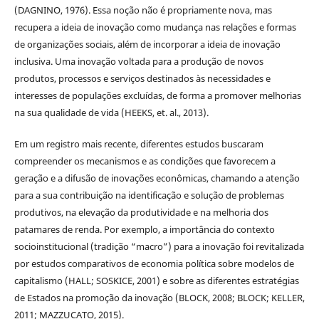
(DAGNINO, 1976). Essa noção não é propriamente nova, mas
recupera a ideia de inovação como mudança nas relações e formas
de organizações sociais, além de incorporar a ideia de inovação
inclusiva. Uma inovação voltada para a produção de novos
produtos, processos e serviços destinados às necessidades e
interesses de populações excluídas, de forma a promover melhorias
na sua qualidade de vida (HEEKS, et. al., 2013).
Em um registro mais recente, diferentes estudos buscaram
compreender os mecanismos e as condições que favorecem a
geração e a difusão de inovações econômicas, chamando a atenção
para a sua contribuição na identificação e solução de problemas
produtivos, na elevação da produtividade e na melhoria dos
patamares de renda. Por exemplo, a importância do contexto
socioinstitucional (tradição “macro”) para a inovação foi revitalizada
por estudos comparativos de economia política sobre modelos de
capitalismo (HALL; SOSKICE, 2001) e sobre as diferentes estratégias
de Estados na promoção da inovação (BLOCK, 2008; BLOCK; KELLER,
2011; MAZZUCATO, 2015).