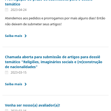
temático
2023-04-24
Atendemos aos pedidos e prorrogamos por mais alguns dias! Então
não deixem de submeter seus artigos!
Saiba mais
Chamada aberta para submissão de artigos para dossiê
temático "Religiões, imaginários sociais e (re)construção
de nacionalidades"
2023-03-15
Saiba mais
Venha ser nosso(a) avaliador(a)!
2023-02-16