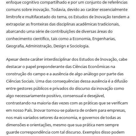
enfoque cognitivo compartilhado e por um conjunto de referências
comuns sobre inovação. Todavia, devido ao caráter essencialmente
limítrofe e multifacetado do tema, os Estudos de Inovação tendem a
extrapolar as fronteiras das disciplinas acadêmicas tradicionais,
abarcando uma série de contribuições de diversas áreas do
conhecimento científico, tais como a Economia, Engenharias,
Geografia, Administração, Design e Sociologia.
Apesar deste caráter interdisciplinar dos Estudos de Inovação, cabe
destacar o papel preponderante das Ciências Econômicas na
construção do campo e a ausência de algo análogo por parte das
Ciências Sociais. Uma das consequências dessa ausência é a difusão
entre gestores públicos e privados do discurso da inovação como
algo necessariamente positivo, consensual e desejável,
contrastando na maioria das vezes com as práticas que se verificam
em nosso País. Inovar tornou-se palavra de ordem para empresas,
nos mais variados setores da economia, e governos de todas as
dimensões e orientações, mesmo que sua prática nem sempre
guarde correspondência com tal discurso. Exemplos disso podem