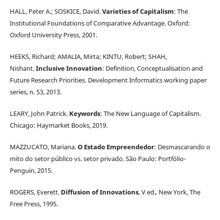
HALL, Peter A.; SOSKICE, David.
Varieties of Capitalism
: The
Institutional Foundations of Comparative Advantage. Oxford:
Oxford University Press, 2001.
HEEKS, Richard; AMALIA, Mirta; KINTU, Robert; SHAH,
Nishant.
Inclusive Innovation
: Definition, Conceptualisation and
Future Research Priorities. Development Informatics working paper
series, n. 53, 2013.
LEARY, John Patrick.
Keywords
: The New Language of Capitalism.
Chicago: Haymarket Books, 2019.
MAZZUCATO, Mariana.
O Estado Empreendedor
: Desmascarando o
mito do setor público vs. setor privado. São Paulo: Portfólio-
Penguin, 2015.
ROGERS, Everett.
Diffusion of Innovations
, V ed.
,
New York, The
Free Press, 1995.