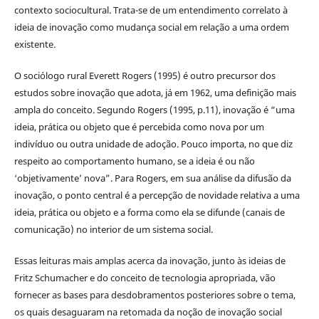
contexto sociocultural. Trata-se de um entendimento correlato à
ideia de inovação como mudança social em relação a uma ordem
existente.
O sociólogo rural Everett Rogers (1995) é outro precursor dos
estudos sobre inovação que adota, já em 1962, uma definição mais
ampla do conceito. Segundo Rogers (1995, p.11), inovação é “uma
ideia, prática ou objeto que é percebida como nova por um
indivíduo ou outra unidade de adoção. Pouco importa, no que diz
respeito ao comportamento humano, se a ideia é ou não
‘objetivamente’ nova”. Para Rogers, em sua análise da difusão da
inovação, o ponto central é a percepção de novidade relativa a uma
ideia, prática ou objeto e a forma como ela se difunde (canais de
comunicação) no interior de um sistema social.
Essas leituras mais amplas acerca da inovação, junto às ideias de
Fritz Schumacher e do conceito de tecnologia apropriada, vão
fornecer as bases para desdobramentos posteriores sobre o tema,
os quais desaguaram na retomada da noção de inovação social