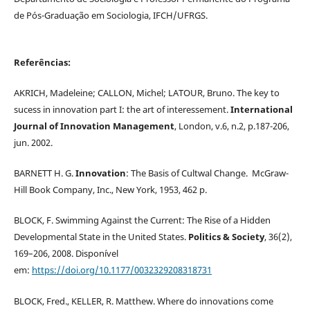
de Pós-Graduação em Sociologia, IFCH/UFRGS.
Referências:
AKRICH, Madeleine; CALLON, Michel; LATOUR, Bruno. The key to
sucess in innovation part I: the art of interessement.
International
Journal of Innovation Management
, London, v.6, n.2, p.187-206,
jun. 2002.
BARNETT H. G.
Innovation
: The Basis of Cultwal Change. McGraw-
Hill Book Company, Inc., New York, 1953, 462 p.
BLOCK, F. Swimming Against the Current: The Rise of a Hidden
Developmental State in the United States.
Politics & Society
, 36(2),
169–206, 2008. Disponível
em:
https://doi.org/10.1177/0032329208318731
BLOCK, Fred., KELLER, R. Matthew. Where do innovations come