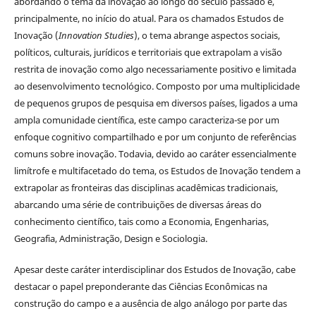
abordando o tema da inovação ao longo do século passado e,
principalmente, no início do atual. Para os chamados Estudos de
Inovação (
Innovation Studies
), o tema abrange aspectos sociais,
políticos, culturais, jurídicos e territoriais que extrapolam a visão
restrita de inovação como algo necessariamente positivo e limitada
ao desenvolvimento tecnológico. Composto por uma multiplicidade
de pequenos grupos de pesquisa em diversos países, ligados a uma
ampla comunidade científica, este campo caracteriza-se por um
enfoque cognitivo compartilhado e por um conjunto de referências
comuns sobre inovação. Todavia, devido ao caráter essencialmente
limítrofe e multifacetado do tema, os Estudos de Inovação tendem a
extrapolar as fronteiras das disciplinas acadêmicas tradicionais,
abarcando uma série de contribuições de diversas áreas do
conhecimento científico, tais como a Economia, Engenharias,
Geografia, Administração, Design e Sociologia.
Apesar deste caráter interdisciplinar dos Estudos de Inovação, cabe
destacar o papel preponderante das Ciências Econômicas na
construção do campo e a ausência de algo análogo por parte das