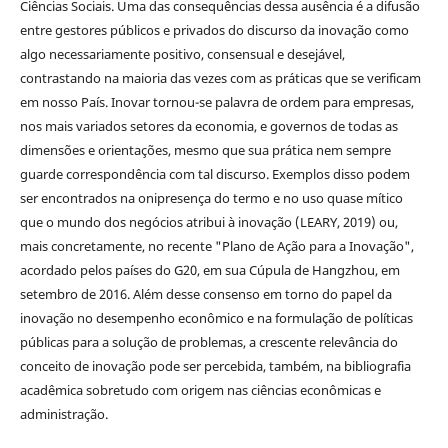
Ciências Sociais. Uma das consequências dessa ausência é a difusão
entre gestores públicos e privados do discurso da inovação como
algo necessariamente positivo, consensual e desejável,
contrastando na maioria das vezes com as práticas que se verificam
em nosso País. Inovar tornou-se palavra de ordem para empresas,
nos mais variados setores da economia, e governos de todas as
dimensões e orientações, mesmo que sua prática nem sempre
guarde correspondência com tal discurso. Exemplos disso podem
ser encontrados na onipresença do termo e no uso quase mítico
que o mundo dos negócios atribui à inovação (LEARY, 2019) ou,
mais concretamente, no recente "Plano de Ação para a Inovação",
acordado pelos países do G20, em sua Cúpula de Hangzhou, em
setembro de 2016. Além desse consenso em torno do papel da
inovação no desempenho econômico e na formulação de políticas
públicas para a solução de problemas, a crescente relevância do
conceito de inovação pode ser percebida, também, na bibliografia
acadêmica sobretudo com origem nas ciências econômicas e
administração.