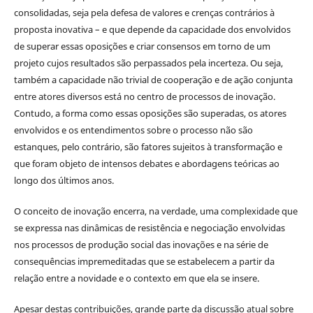
consolidadas, seja pela defesa de valores e crenças contrários à
proposta inovativa – e que depende da capacidade dos envolvidos
de superar essas oposições e criar consensos em torno de um
projeto cujos resultados são perpassados pela incerteza. Ou seja,
também a capacidade não trivial de cooperação e de ação conjunta
entre atores diversos está no centro de processos de inovação.
Contudo, a forma como essas oposições são superadas, os atores
envolvidos e os entendimentos sobre o processo não são
estanques, pelo contrário, são fatores sujeitos à transformação e
que foram objeto de intensos debates e abordagens teóricas ao
longo dos últimos anos.
O conceito de inovação encerra, na verdade, uma complexidade que
se expressa nas dinâmicas de resistência e negociação envolvidas
nos processos de produção social das inovações e na série de
consequências impremeditadas que se estabelecem a partir da
relação entre a novidade e o contexto em que ela se insere.
Apesar destas contribuições, grande parte da discussão atual sobre