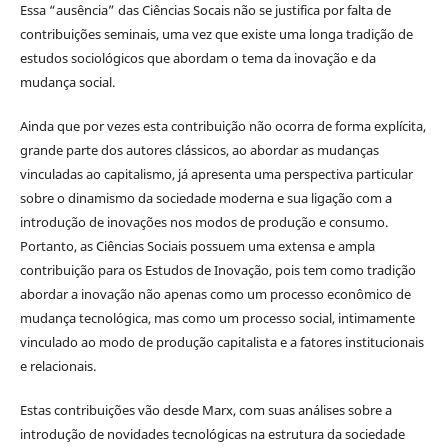
Essa “ausência” das Ciências Socais não se justifica por falta de
contribuições seminais, uma vez que existe uma longa tradição de
estudos sociológicos que abordam o tema da inovação e da
mudança social.
Ainda que por vezes esta contribuição não ocorra de forma explícita,
grande parte dos autores clássicos, ao abordar as mudanças
vinculadas ao capitalismo, já apresenta uma perspectiva particular
sobre o dinamismo da sociedade moderna e sua ligação com a
introdução de inovações nos modos de produção e consumo.
Portanto, as Ciências Sociais possuem uma extensa e ampla
contribuição para os Estudos de Inovação, pois tem como tradição
abordar a inovação não apenas como um processo econômico de
mudança tecnológica, mas como um processo social, intimamente
vinculado ao modo de produção capitalista e a fatores institucionais
e relacionais.
Estas contribuições vão desde Marx, com suas análises sobre a
introdução de novidades tecnológicas na estrutura da sociedade