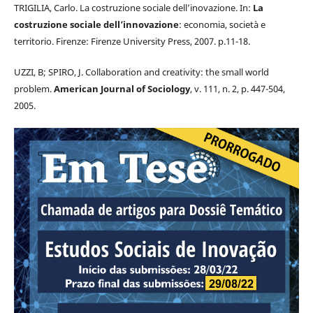
TRIGILIA, Carlo. La costruzione sociale dell’inovazione. In:
La
costruzione sociale dell’innovazione
: economia, società e
territorio. Firenze: Firenze University Press, 2007. p.11-18.
UZZI, B; SPIRO, J. Collaboration and creativity: the small world
problem.
American Journal of Sociology
, v. 111, n. 2, p. 447-504,
2005.