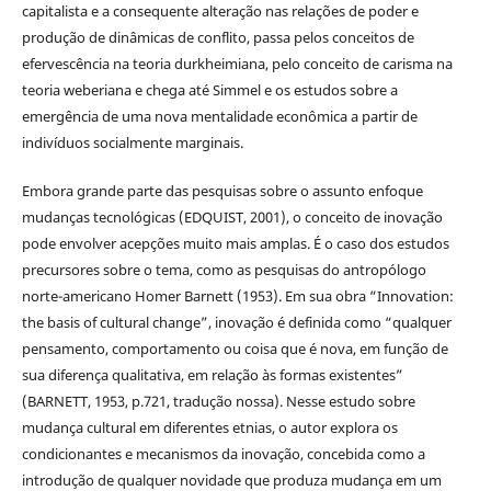
capitalista e a consequente alteração nas relações de poder e
produção de dinâmicas de conflito, passa pelos conceitos de
efervescência na teoria durkheimiana, pelo conceito de carisma na
teoria weberiana e chega até Simmel e os estudos sobre a
emergência de uma nova mentalidade econômica a partir de
indivíduos socialmente marginais.
Embora grande parte das pesquisas sobre o assunto enfoque
mudanças tecnológicas (EDQUIST, 2001), o conceito de inovação
pode envolver acepções muito mais amplas. É o caso dos estudos
precursores sobre o tema, como as pesquisas do antropólogo
norte-americano Homer Barnett (1953). Em sua obra “Innovation:
the basis of cultural change”, inovação é definida como “qualquer
pensamento, comportamento ou coisa que é nova, em função de
sua diferença qualitativa, em relação às formas existentes”
(BARNETT, 1953, p.721, tradução nossa). Nesse estudo sobre
mudança cultural em diferentes etnias, o autor explora os
condicionantes e mecanismos da inovação, concebida como a
introdução de qualquer novidade que produza mudança em um