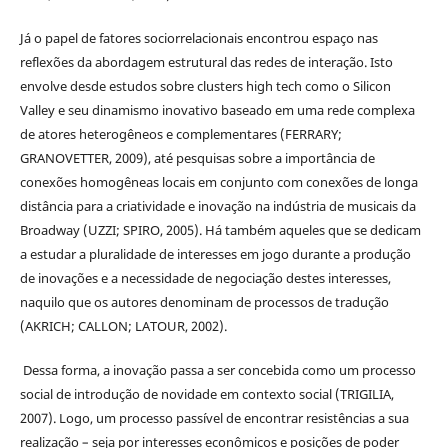
Já o papel de fatores sociorrelacionais encontrou espaço nas
reflexões da abordagem estrutural das redes de interação. Isto
envolve desde estudos sobre clusters high tech como o Silicon
Valley e seu dinamismo inovativo baseado em uma rede complexa
de atores heterogêneos e complementares (FERRARY;
GRANOVETTER, 2009), até pesquisas sobre a importância de
conexões homogêneas locais em conjunto com conexões de longa
distância para a criatividade e inovação na indústria de musicais da
Broadway (UZZI; SPIRO, 2005). Há também aqueles que se dedicam
a estudar a pluralidade de interesses em jogo durante a produção
de inovações e a necessidade de negociação destes interesses,
naquilo que os autores denominam de processos de tradução
(AKRICH; CALLON; LATOUR, 2002).
Dessa forma, a inovação passa a ser concebida como um processo
social de introdução de novidade em contexto social (TRIGILIA,
2007). Logo, um processo passível de encontrar resistências a sua
realização – seja por interesses econômicos e posições de poder