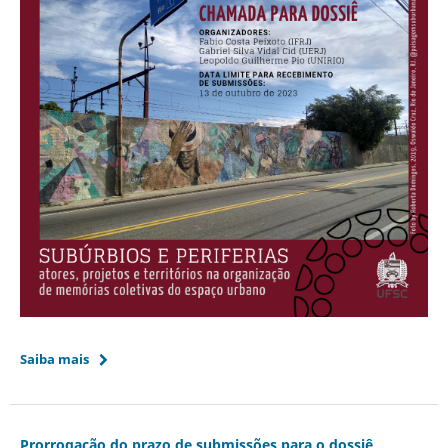
Saiba mais
Prorrogação do prazo de submissões para o dossiê