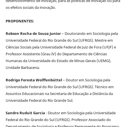
desenvolvimento de inovação, para as políticas de inovação ou para
os efeitos sociais da inovação.
PROPONENTES:
Robson Rocha de Souza Junior
– Doutorando em Sociologia pela
Universidade Federal do Rio Grande do Sul (UFRGS). Mestre em
Ciências Sociais pela Universidade Federal de Juiz de Fora (UFJF) e
Professor Assistente (Grau IV) do Departamento de Ciências
Humanas da Universidade do Estado de Minas Gerais (UEMG),
Unidade Barbacena.
Rodrigo Foresta Wolffenbüttel
– Doutor em Sociologia pela
Universidade Federal do Rio Grande do Sul (UFRGS). Técnico em
Assuntos Educacionais na Secretaria de Educação a Distância da
Universidade Federal do Rio Grande Sul.
Sandro Ruduit Garcia
- Doutor em Sociologia pela Universidade
Federal do Rio Grande do Sul (UFRGS). Professor Associado do
Departamento de Sociologia e Professor Permanente do Programa