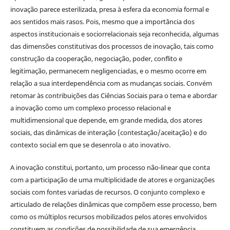
inovação parece esterilizada, presa à esfera da economia formal e
aos sentidos mais rasos. Pois, mesmo que a importância dos
aspectos institucionais e sociorrelacionais seja reconhecida, algumas
das dimensões constitutivas dos processos de inovação, tais como
construção da cooperação, negociação, poder, conflito e
legitimação, permanecem negligenciadas, e o mesmo ocorre em
relação a sua interdependência com as mudanças sociais. Convém
retomar às contribuições das Ciências Sociais para o tema e abordar
a inovação como um complexo processo relacional e
multidimensional que depende, em grande medida, dos atores
sociais, das dinâmicas de interação (contestação/aceitação) e do
contexto social em que se desenrola o ato inovativo.
A inovação constitui, portanto, um processo não-linear que conta
com a participação de uma multiplicidade de atores e organizações
sociais com fontes variadas de recursos. O conjunto complexo e
articulado de relações dinâmicas que compõem esse processo, bem
como os múltiplos recursos mobilizados pelos atores envolvidos
constituem as condições de possibilidade de sua emergência,