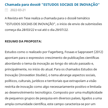
Chamada para dossiê "ESTUDOS SOCIAIS DE INOVAÇÃO"
2022-03-21
A Revista em Tese realiza a chamada para o dossiê temático
"ESTUDOS SOCIAIS DE INOVAÇÃO", o início de envio de submissões
começa dia
28/03/22
e vai até o dia
29/07/22.
RESUMO DA PROPOSTA:
Estudos como o realizado por Fagerberg, Fosaas e Sapprasert (2012)
apontam para o expressivo crescimento de publicações científicas
abordando o tema da inovação ao longo do século passado e,
principalmente, no início do atual. Para os chamados Estudos de
Inovação (
Innovation Studies
), o tema abrange aspectos sociais,
políticos, culturais, jurídicos e territoriais que extrapolam a visão
restrita de inovação como algo necessariamente positivo e limitada
ao desenvolvimento tecnológico. Composto por uma multiplicidade
de pequenos grupos de pesquisa em diversos países, ligados a uma
ampla comunidade científica, este campo caracteriza-se por um