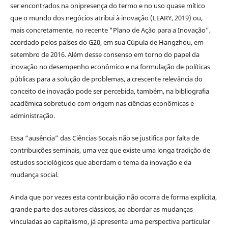
ser encontrados na onipresença do termo e no uso quase mítico
que o mundo dos negócios atribui à inovação (LEARY, 2019) ou,
mais concretamente, no recente "Plano de Ação para a Inovação",
acordado pelos países do G20, em sua Cúpula de Hangzhou, em
setembro de 2016. Além desse consenso em torno do papel da
inovação no desempenho econômico e na formulação de políticas
públicas para a solução de problemas, a crescente relevância do
conceito de inovação pode ser percebida, também, na bibliografia
acadêmica sobretudo com origem nas ciências econômicas e
administração.
Essa “ausência” das Ciências Socais não se justifica por falta de
contribuições seminais, uma vez que existe uma longa tradição de
estudos sociológicos que abordam o tema da inovação e da
mudança social.
Ainda que por vezes esta contribuição não ocorra de forma explícita,
grande parte dos autores clássicos, ao abordar as mudanças
vinculadas ao capitalismo, já apresenta uma perspectiva particular