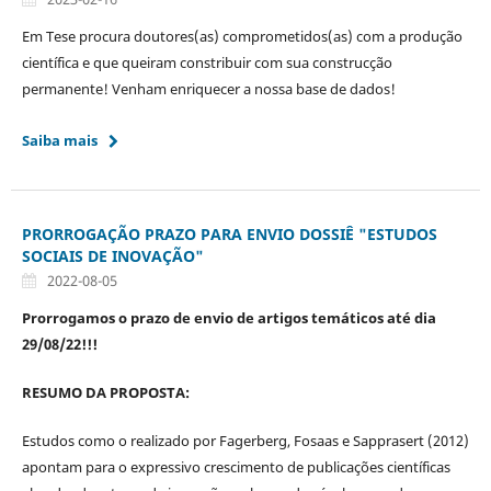
Em Tese procura doutores(as) comprometidos(as) com a produção
científica e que queiram constribuir com sua construcção
permanente! Venham enriquecer a nossa base de dados!
Saiba mais
PRORROGAÇÃO PRAZO PARA ENVIO DOSSIÊ "ESTUDOS
SOCIAIS DE INOVAÇÃO"
2022-08-05
Prorrogamos o prazo de envio de artigos temáticos até dia
29/08/22!!!
RESUMO DA PROPOSTA:
Estudos como o realizado por Fagerberg, Fosaas e Sapprasert (2012)
apontam para o expressivo crescimento de publicações científicas