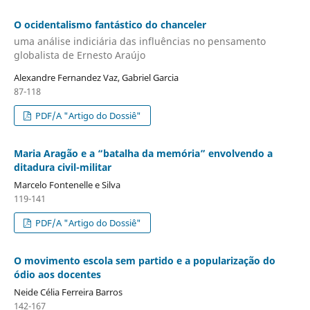
O ocidentalismo fantástico do chanceler
uma análise indiciária das influências no pensamento
globalista de Ernesto Araújo
Alexandre Fernandez Vaz, Gabriel Garcia
87-118
PDF/A "Artigo do Dossiê"
Maria Aragão e a “batalha da memória” envolvendo a
ditadura civil-militar
Marcelo Fontenelle e Silva
119-141
PDF/A "Artigo do Dossiê"
O movimento escola sem partido e a popularização do
ódio aos docentes
Neide Célia Ferreira Barros
142-167