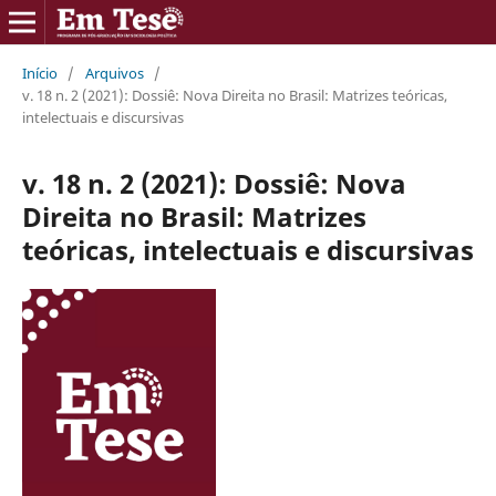
Início
/
Arquivos
/
v. 18 n. 2 (2021): Dossiê: Nova Direita no Brasil: Matrizes teóricas,
intelectuais e discursivas
v. 18 n. 2 (2021): Dossiê: Nova
Direita no Brasil: Matrizes
teóricas, intelectuais e discursivas