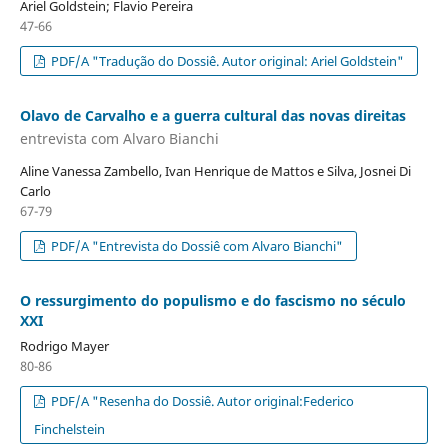
Ariel Goldstein; Flavio Pereira
47-66
PDF/A "Tradução do Dossiê. Autor original: Ariel Goldstein"
Olavo de Carvalho e a guerra cultural das novas direitas
entrevista com Alvaro Bianchi
Aline Vanessa Zambello, Ivan Henrique de Mattos e Silva, Josnei Di
Carlo
67-79
PDF/A "Entrevista do Dossiê com Alvaro Bianchi"
O ressurgimento do populismo e do fascismo no século
XXI
Rodrigo Mayer
80-86
PDF/A "Resenha do Dossiê. Autor original:Federico
Finchelstein