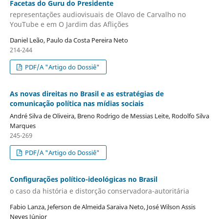
Facetas do Guru do Presidente
representações audiovisuais de Olavo de Carvalho no
YouTube e em O Jardim das Aflições
Daniel Leão, Paulo da Costa Pereira Neto
214-244
PDF/A "Artigo do Dossiê"
As novas direitas no Brasil e as estratégias de
comunicação política nas mídias sociais
André Silva de Oliveira, Breno Rodrigo de Messias Leite, Rodolfo Silva
Marques
245-269
PDF/A "Artigo do Dossiê"
Configurações político-ideológicas no Brasil
o caso da história e distorção conservadora-autoritária
Fabio Lanza, Jeferson de Almeida Saraiva Neto, José Wilson Assis
Neves Júnior