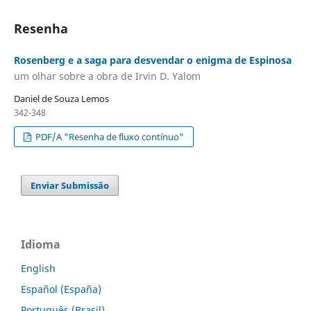
Resenha
Rosenberg e a saga para desvendar o enigma de Espinosa
um olhar sobre a obra de Irvin D. Yalom
Daniel de Souza Lemos
342-348
PDF/A "Resenha de fluxo contínuo"
Enviar Submissão
Idioma
English
Español (España)
Português (Brasil)