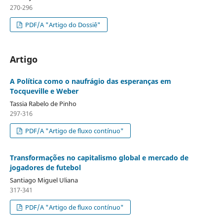
270-296
PDF/A "Artigo do Dossiê"
Artigo
A Política como o naufrágio das esperanças em
Tocqueville e Weber
Tassia Rabelo de Pinho
297-316
PDF/A "Artigo de fluxo contínuo"
Transformações no capitalismo global e mercado de
jogadores de futebol
Santiago Miguel Uliana
317-341
PDF/A "Artigo de fluxo contínuo"