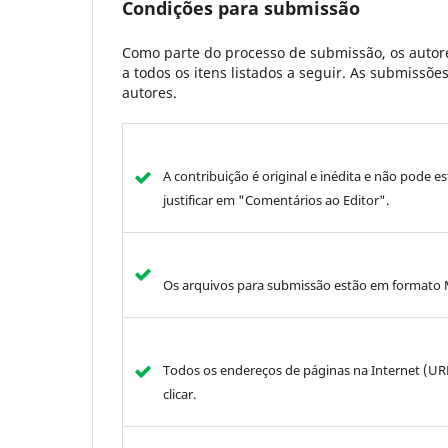
Condições para submissão
Como parte do processo de submissão, os autore
a todos os itens listados a seguir. As submissõ
autores.
A contribuição é original e inédita e não pode e
justificar em "Comentários ao Editor".
Os arquivos para submissão estão em formato M
Todos os endereços de páginas na Internet (URLs
clicar.