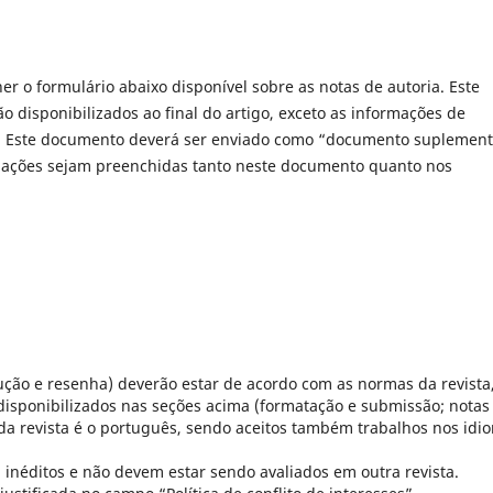
r o formulário abaixo disponível sobre as notas de autoria. Este
disponibilizados ao final do artigo, exceto as informações de
al. Este documento deverá ser enviado como “documento suplement
ações sejam preenchidas tanto neste documento quanto nos
adução e resenha) deverão estar de acordo com as normas da revista
disponibilizados nas seções acima (formatação e submissão; notas
l da revista é o português, sendo aceitos também trabalhos nos idi
 inéditos e não devem estar sendo avaliados em outra revista.