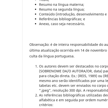
Resumo na língua materna;
Resumo na segunda língua;
Conteúdo (introdução, desenvolvimento e 
Referências bibliográficas; e
Anexo, caso seja necessário.
Observação: é de inteira responsabilidade do 
última atualização ocorrida em 14 de novembro 
culta da língua portuguesa.
Os autores devem ser destacados no corpo 
(SOBRENOME DA/O AUTORA/OR, data) para
para citação direta. Ex.: (REIS, 1989) ou (
mesmo ano serão identificados por uma let
tabelas etc. devem ser enviados no corpo
“.jpeg”, resolução 300 dpi. A responsabili
As referências bibliográficas utilizadas d
alfabética e em seguida por ordem numér
critérios: