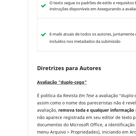
O texto segue os padrões de estilo e requisitos 
instruções disponíveis em Assegurando a avalia
E-mails atuais de todos os autores, juntamente
incluídos nos metadados da submissão
Diretrizes para Autores
Avaliação “duplo-cego”
É política da Revista
Em Tese
a avaliação “duplo-
assim como o nome dos pareceristas não é revela
avaliação,
remova toda e qualquer informação r
não aparece registrada em seu editor de texto 
documentos do Microsoft Office, a identificaçã
menu Arquivo > Propriedades), iniciando em Arqu