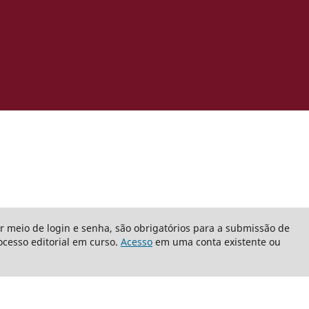
or meio de login e senha, são obrigatórios para a submissão de
cesso editorial em curso.
Acesso
em uma conta existente ou