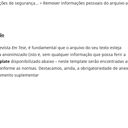
ções de segurança... > Remover informações pessoais do arquivo a
ão
revista
Em Tese
, é fundamental que o arquivo do seu texto esteja
a anonimizado (isto é, sem qualquer informação que possa ferir a
plate
disponibilizado abaixo – neste template serão encontradas a
conforme as normas. Destacamos, ainda, a obrigatoriedade de anex
cumento suplementar