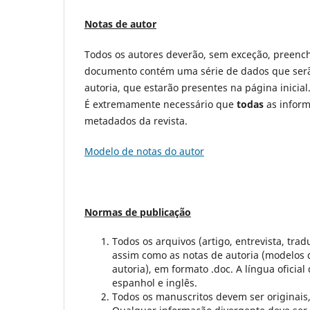
Notas de autor
Todos os autores deverão, sem exceção, preenche
documento contém uma série de dados que serão 
autoria, que estarão presentes na página inici
É extremamente necessário que
todas
as inform
metadados da revista.
Modelo de notas do autor
Normas de publicação
Todos os arquivos (artigo, entrevista, tr
assim como as notas de autoria (modelos 
autoria), em formato .doc. A língua oficia
espanhol e inglês.
Todos os manuscritos devem ser originais,