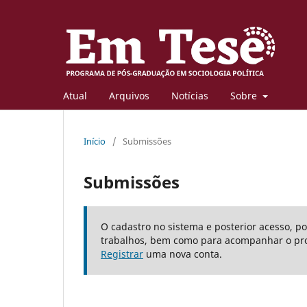
Atual
Arquivos
Notícias
Sobre
Início
/
Submissões
Submissões
O cadastro no sistema e posterior acesso, p
trabalhos, bem como para acompanhar o pro
Registrar
uma nova conta.