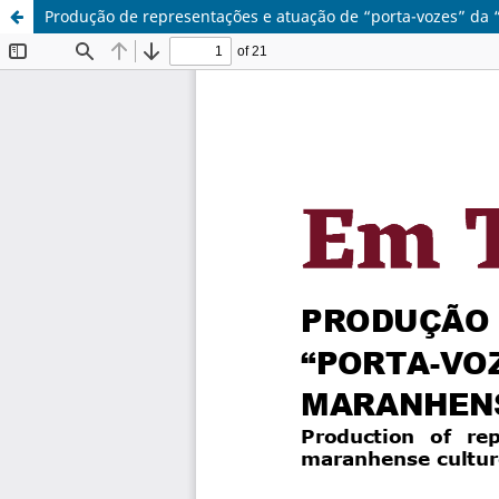
Produção de representações e atuação de “porta-vozes” d