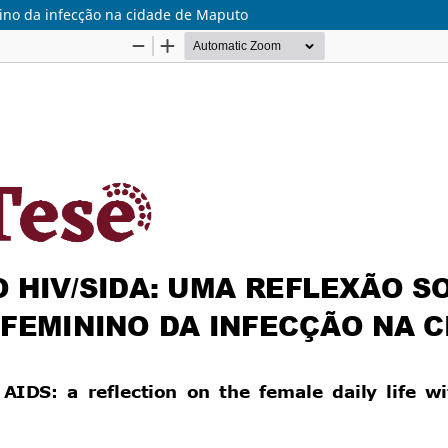
nino da infecção na cidade de Maputo