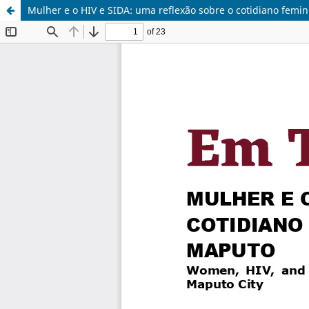
Mulher e o HIV e SIDA: uma reflexão sobre o cotidiano femi