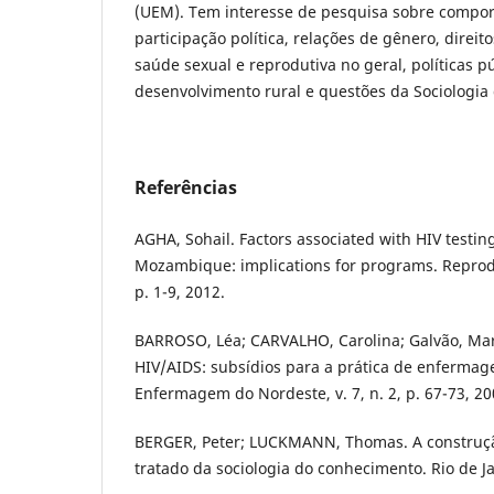
(UEM). Tem interesse de pesquisa sobre compor
participação política, relações de gênero, direi
saúde sexual e reprodutiva no geral, políticas pú
desenvolvimento rural e questões da Sociologia 
Referências
AGHA, Sohail. Factors associated with HIV testi
Mozambique: implications for programs. Reproduc
p. 1-9, 2012.
BARROSO, Léa; CARVALHO, Carolina; Galvão, Mar
HIV/AIDS: subsídios para a prática de enfermag
Enfermagem do Nordeste, v. 7, n. 2, p. 67-73, 20
BERGER, Peter; LUCKMANN, Thomas. A construção
tratado da sociologia do conhecimento. Rio de Ja