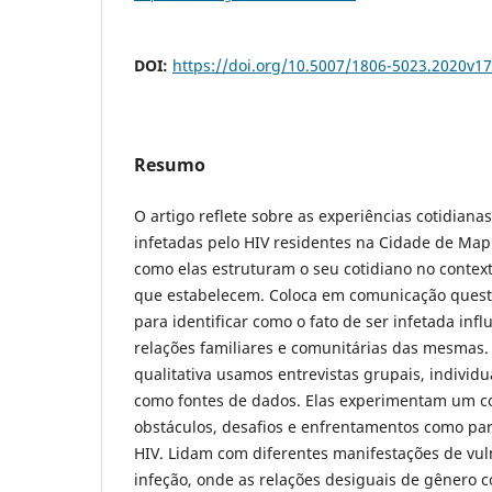
DOI:
https://doi.org/10.5007/1806-5023.2020v1
Resumo
O artigo reflete sobre as experiências cotidian
infetadas pelo HIV residentes na Cidade de Map
como elas estruturam o seu cotidiano no context
que estabelecem. Coloca em comunicação quest
para identificar como o fato de ser infetada infl
relações familiares e comunitárias das mesma
qualitativa usamos entrevistas grupais, individua
como fontes de dados. Elas experimentam um c
obstáculos, desafios e enfrentamentos como par
HIV. Lidam com diferentes manifestações de vul
infeção, onde as relações desiguais de gênero 