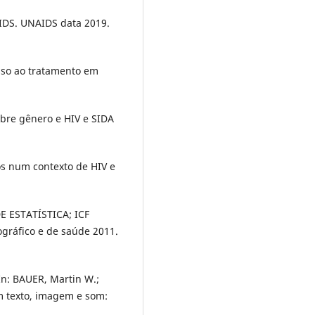
S. UNAIDS data 2019.
esso ao tratamento em
obre gênero e HIV e SIDA
os num contexto de HIV e
 ESTATÍSTICA; ICF
ráfico e de saúde 2011.
In: BAUER, Martin W.;
om texto, imagem e som: