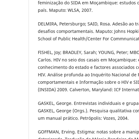
feminização do SIDA em Moçambique: estudos de
país. Maputo: WLSA, 2007.
DELMIRA, Petersburgo; SAID, Rosa. Adesão ao tra
desafios comportamentais. Maputo: Johns Hopki
School of Public Health/Center For Commnunica
FISHEL, Joy; BRADLEY, Sarah; YOUNG, Peter; MB
Carlos. HIV no seio dos casais em Moçambique: 
conhecimento do estado e factores associados c
HIV. Análise profunda ao Inquérito Nacional de 
comportamentais e Informação sobre o HIV e 
(INSIDA) 2009. Calverton, Maryland: ICF Internat
GASKEL, George. Entrevistas individuais e grupai
GASKEL, George (Orgs.). Pesquisa qualitativa c
um manual prático. Petrópolis: Vozes, 2004.
GOFFMAN, Erving. Estigma: notas sobre a manip