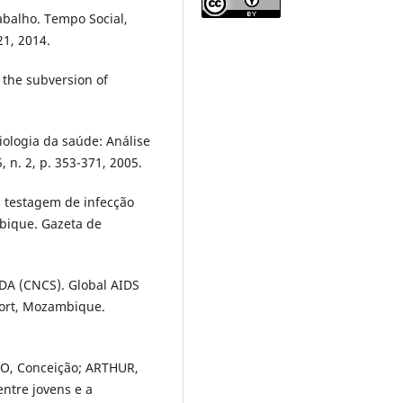
abalho. Tempo Social,
21, 2014.
 the subversion of
ologia da saúde: Análise
 n. 2, p. 353-371, 2005.
a testagem de infecção
bique. Gazeta de
 (CNCS). Global AIDS
port, Mozambique.
O, Conceição; ARTHUR,
ntre jovens e a