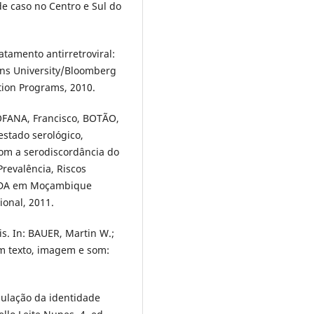
 caso no Centro e Sul do
tamento antirretroviral:
ns University/Bloomberg
tion Programs, 2010.
OFANA, Francisco, BOTÃO,
estado serológico,
om a serodiscordância do
Prevalência, Riscos
SIDA em Moçambique
ional, 2011.
s. In: BAUER, Martin W.;
om texto, imagem e som:
ulação da identidade