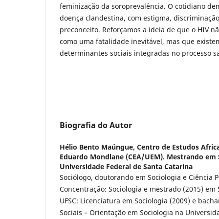
feminização da soroprevalência. O cotidiano d
doença clandestina, com estigma, discriminação
preconceito. Reforçamos a ideia de que o HIV n
como uma fatalidade inevitável, mas que existe
determinantes sociais integradas no processo 
Biografia do Autor
Hélio Bento Maúngue,
Centro de Estudos Afri
Eduardo Mondlane (CEA/UEM). Mestrando em So
Universidade Federal de Santa Catarina
Sociólogo, doutorando em Sociologia e Ciência Po
Concentração: Sociologia e mestrado (2015) em S
UFSC; Licenciatura em Sociologia (2009) e bacha
Sociais – Orientação em Sociologia na Univers