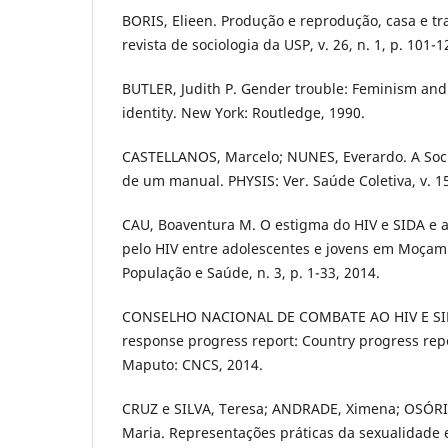
BORIS, Elieen. Produção e reprodução, casa e tr
revista de sociologia da USP, v. 26, n. 1, p. 101-1
BUTLER, Judith P. Gender trouble: Feminism and
identity. New York: Routledge, 1990.
CASTELLANOS, Marcelo; NUNES, Everardo. A Soci
de um manual. PHYSIS: Ver. Saúde Coletiva, v. 15,
CAU, Boaventura M. O estigma do HIV e SIDA e 
pelo HIV entre adolescentes e jovens em Moçam
População e Saúde, n. 3, p. 1-33, 2014.
CONSELHO NACIONAL DE COMBATE AO HIV E SIDA
response progress report: Country progress re
Maputo: CNCS, 2014.
CRUZ e SILVA, Teresa; ANDRADE, Ximena; OSÓRI
Maria. Representações práticas da sexualidade e